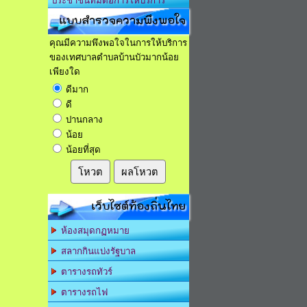
ประชาชนที่มีต่อการให้บริการ
แบบสำรวจความพึงพอใจ
คุณมีความพึงพอใจในการให้บริการ
ของเทศบาลตำบลบ้านบัวมากน้อย
เพียงใด
ดีมาก
ดี
ปานกลาง
น้อย
น้อยที่สุด
โหวต
ผลโหวต
เว็บไซต์ท้องถิ่นไทย
ห้องสมุดกฏหมาย
สลากกินแบ่งรัฐบาล
ตารางรถทัวร์
ตารางรถไฟ