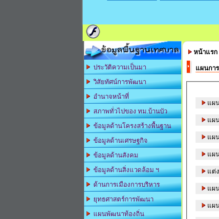
ข้อมูลพื้นฐานเทศบาล
หน้าแรก
ประวัติความเป็นมา
แผนการ
วิสัยทัศน์การพัฒนา
อำนาจหน้าที่
แผน
สภาพทั่วไปของ ทม.บ้านบัว
แผน
ข้อมูลด้านโครงสร้างพื้นฐาน
แผน
ข้อมูลด้านเศรษฐกิจ
แผน
ข้อมูลด้านสังคม
ข้อมูลด้านสิ่งแวดล้อม ฯ
แต่ง
ด้านการเมืองการบริหาร
แผน
ยุทธศาสตร์การพัฒนา
แผน
แผนพัฒนาท้องถิ่น