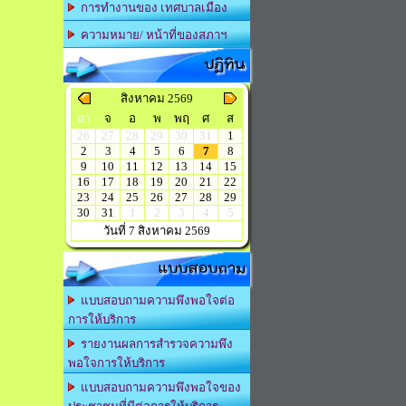
การทำงานของ เทศบาลเมือง
ความหมาย/ หน้าที่ของสภาฯ
ปฏิทิน
สิงหาคม 2569
อา
จ
อ
พ
พฤ
ศ
ส
26
27
28
29
30
31
1
2
3
4
5
6
7
8
9
10
11
12
13
14
15
16
17
18
19
20
21
22
23
24
25
26
27
28
29
30
31
1
2
3
4
5
วันที่ 7 สิงหาคม 2569
แบบสอบถาม
แบบสอบถามความพึงพอใจต่อ
การให้บริการ
รายงานผลการสำรวจความพึง
พอใจการให้บริการ
แบบสอบถามความพึงพอใจของ