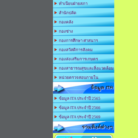
ทำเนียบฝ่ายสภา
สำนักปลัด
กองคลัง
กองช่าง
กองการศึกษา ศาสนาฯ
กองสวัสดิการสังคม
กองส่งเสริมการเกษตร
กองสาธารณสุขและสิ่งแวดล้อม
หน่วยตรวจสอบภายใน
ข้อมูล ITA
ข้อมูล ITA ประจำปี 2565
ข้อมูล ITA ประจำปี 2566
ข้อมูล ITA ประจำปี 2569
รวมลิงค์ต่างๆ