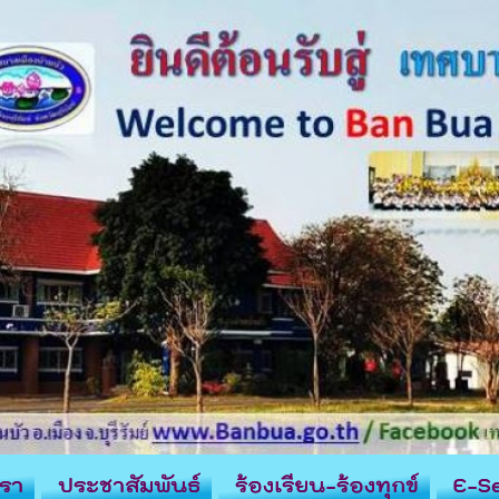
รา
ประชาสัมพันธ์
ร้องเรียน-ร้องทุกข์
E-Se