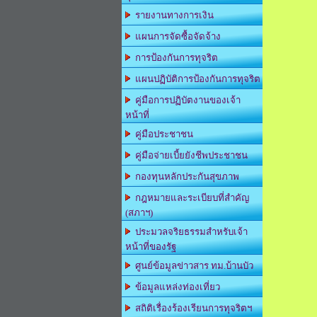
รายงานทางการเงิน
แผนการจัดซื้อจัดจ้าง
การป้องกันการทุจริต
แผนปฏิบัติการป้องกันการทุจริต
คู่มือการปฏิบัตงานของเจ้า
หน้าที่
คู่มือประชาชน
คู่มือจ่ายเบี้ยยังชีพประชาชน
กองทุนหลักประกันสุขภาพ
กฎหมายและระเบียบที่สำคัญ
(สภาฯ)
ประมวลจริยธรรมสำหรับเจ้า
หน้าที่ของรัฐ
ศูนย์ข้อมูลข่าวสาร ทม.บ้านบัว
ข้อมูลแหล่งท่องเที่ยว
สถิติเรื่องร้องเรียนการทุจริตฯ