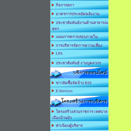
กิจการสภา
มาตรการประหยัดพลังงาน
ประชาสัมพันธ์งานด้านสาธารณ
สุขฯ
แผนการตรวจสอบภายใน
การบริหารจัดการความเสี่ยง
LPA
ประชาสัมพันธ์ งานบุคลากร
บริการออนไลน์
ข่าวจัดซื้อจัดจ้าง RSS
E-Services
โครงสร้างการบริหาร
โครงสร้างส่วนราชการ เทศบาล
เมืองบ้านบัว
ทำเนียบผู้บริหาร