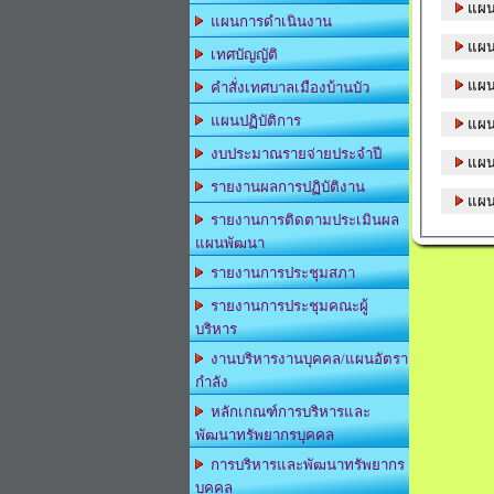
แผน
แผนการดำเนินงาน
แผน
เทศบัญญัติ
แผน
คำสั่งเทศบาลเมืองบ้านบัว
แผนปฏิบัติการ
แผน
งบประมาณรายจ่ายประจำปี
แผน
รายงานผลการปฏิบัติงาน
รายงานการติดตามประเมินผล
แผนพัฒนา
รายงานการประชุมสภา
รายงานการประชุมคณะผู้
บริหาร
งานบริหารงานบุคคล/แผนอัตรา
กำลัง
หลักเกณฑ์การบริหารและ
พัฒนาทรัพยากรบุคคล
การบริหารและพัฒนาทรัพยากร
บุคคล