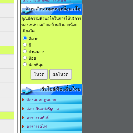
ประชาชนที่มีต่อการให้บริการ
แบบสำรวจความพึงพอใจ
คุณมีความพึงพอใจในการให้บริการ
ของเทศบาลตำบลบ้านบัวมากน้อย
เพียงใด
ดีมาก
ดี
ปานกลาง
น้อย
น้อยที่สุด
โหวต
ผลโหวต
เว็บไซต์ท้องถิ่นไทย
ห้องสมุดกฏหมาย
สลากกินแบ่งรัฐบาล
ตารางรถทัวร์
ตารางรถไฟ