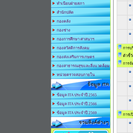
ทำเนียบฝ่ายสภา
สำนักปลัด
กองคลัง
กองช่าง
กองการศึกษา ศาสนาฯ
การบร
กองสวัสดิการสังคม
ตัวชี้
กองส่งเสริมการเกษตร
การจัด
กองสาธารณสุขและสิ่งแวดล้อม
หน่วยตรวจสอบภายใน
ข้อมูล ITA
ข้อมูล ITA ประจำปี 2565
ข้อมูล ITA ประจำปี 2566
ข้อมูล ITA ประจำปี 2569
การเป
รวมลิงค์ต่างๆ