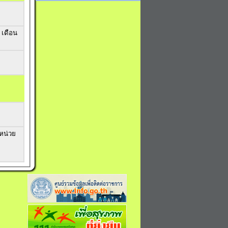
 เดือน