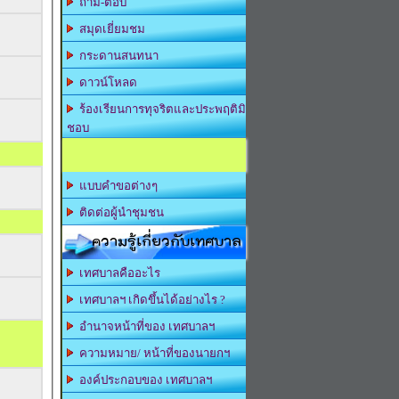
ถาม-ตอบ
สมุดเยี่ยมชม
กระดานสนทนา
ดาวน์โหลด
ร้องเรียนการทุจริตและประพฤติมิ
ชอบ
แบบคำขอต่างๆ
ติดต่อผู้นำชุมชน
ความรู้เกี่ยวกับเทศบาล
เทศบาลคืออะไร
เทศบาลฯ เกิดขึ้นได้อย่างไร ?
อำนาจหน้าที่ของ เทศบาลฯ
ความหมาย/ หน้าที่ของนายกฯ
องค์ประกอบของ เทศบาลฯ