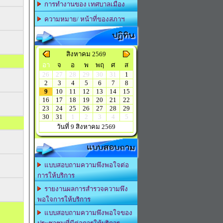
การทำงานของ เทศบาลเมือง
ความหมาย/ หน้าที่ของสภาฯ
ปฏิทิน
สิงหาคม 2569
อา
จ
อ
พ
พฤ
ศ
ส
26
27
28
29
30
31
1
2
3
4
5
6
7
8
9
10
11
12
13
14
15
16
17
18
19
20
21
22
23
24
25
26
27
28
29
30
31
1
2
3
4
5
วันที่ 9 สิงหาคม 2569
แบบสอบถาม
แบบสอบถามความพึงพอใจต่อ
การให้บริการ
รายงานผลการสำรวจความพึง
พอใจการให้บริการ
แบบสอบถามความพึงพอใจของ