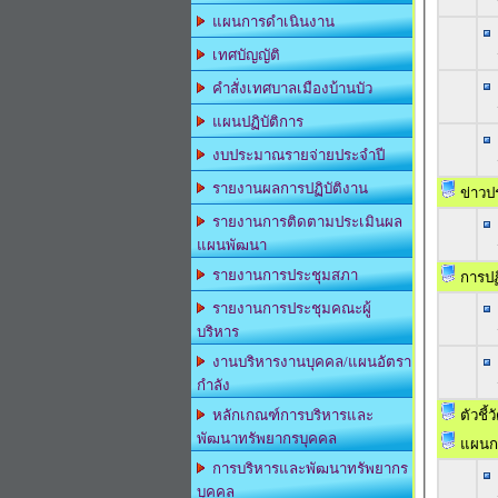
แผนการดำเนินงาน
เทศบัญญัติ
คำสั่งเทศบาลเมืองบ้านบัว
แผนปฏิบัติการ
งบประมาณรายจ่ายประจำปี
รายงานผลการปฏิบัติงาน
ข่าวป
รายงานการติดตามประเมินผล
แผนพัฒนา
รายงานการประชุมสภา
การปฏิ
รายงานการประชุมคณะผู้
บริหาร
งานบริหารงานบุคคล/แผนอัตรา
กำลัง
ตัวชี้
หลักเกณฑ์การบริหารและ
พัฒนาทรัพยากรบุคคล
แผนก
การบริหารและพัฒนาทรัพยากร
บุคคล