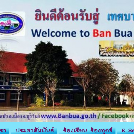
รา
ประชาสัมพันธ์
ร้องเรียน-ร้องทุกข์
E-Se