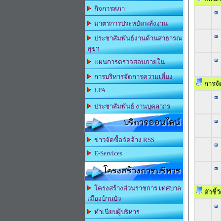
กิจการสภา
มาตรการประหยัดพลังงาน
ประชาสัมพันธ์งานด้านสาธารณ
สุขฯ
แผนการตรวจสอบภายใน
การบริหารจัดการความเสี่ยง
การจัด
LPA
ประชาสัมพันธ์ งานบุคลากร
บริการออนไลน์
ข่าวจัดซื้อจัดจ้าง RSS
E-Services
โครงสร้างการบริหาร
โครงสร้างส่วนราชการ เทศบาล
ตัวชี้
เมืองบ้านบัว
ทำเนียบผู้บริหาร