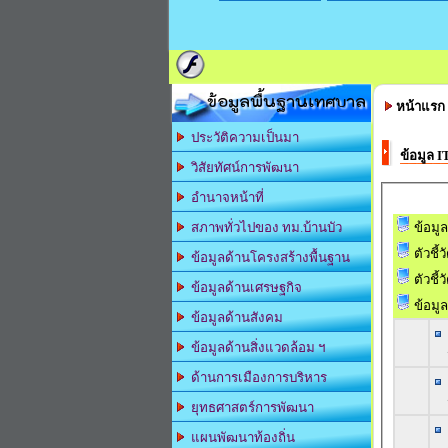
ข้อมูลพื้นฐานเทศบาล
หน้าแรก
ประวัติความเป็นมา
ข้อมูล I
วิสัยทัศน์การพัฒนา
อำนาจหน้าที่
ข้อมูล
สภาพทั่วไปของ ทม.บ้านบัว
ตัวชี้
ข้อมูลด้านโครงสร้างพื้นฐาน
ตัวชี้ว
ข้อมูลด้านเศรษฐกิจ
ข้อมูล
ข้อมูลด้านสังคม
ข้อมูลด้านสิ่งแวดล้อม ฯ
ด้านการเมืองการบริหาร
ยุทธศาสตร์การพัฒนา
แผนพัฒนาท้องถิ่น