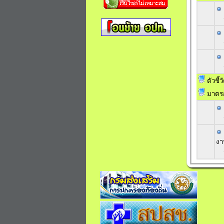
ตัวชี้
มาตรก
ข้อ O43 การดำเนินการตามมาตรการส่งเสริมคุณธรรมและความโ
ง