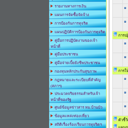
รายงานทางการเงิน
แผนการจัดซื้อจัดจ้าง
การป้องกันการทุจริต
แผนปฏิบัติการป้องกันการทุจริต
การปฏ
คู่มือการปฏิบัตงานของเจ้า
หน้าที่
คู่มือประชาชน
คู่มือจ่ายเบี้ยยังชีพประชาชน
การให
กองทุนหลักประกันสุขภาพ
กฎหมายและระเบียบที่สำคัญ
(สภาฯ)
ประมวลจริยธรรมสำหรับเจ้า
หน้าที่ของรัฐ
ศูนย์ข้อมูลข่าวสาร ทม.บ้านบัว
ข้อมูลแหล่งท่องเที่ยว
ตัวชี้
สถิติเรื่องร้องเรียนการทุจริตฯ
แผนกา