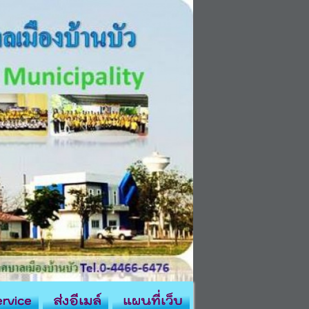
rvice
ส่งอีเมล์
แผนที่เว็บ