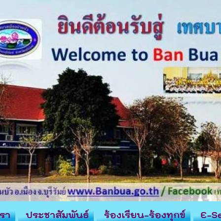
รา
ประชาสัมพันธ์
ร้องเรียน-ร้องทุกข์
E-Se