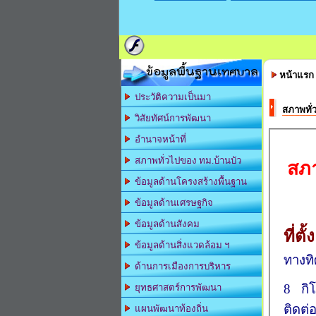
ข้อมูลพื้นฐานเทศบาล
หน้าแรก
ประวัติความเป็นมา
สภาพทั่
วิสัยทัศน์การพัฒนา
อำนาจหน้าที่
สภาพทั่วไปของ ทม.บ้านบัว
สภา
ข้อมูลด้านโครงสร้างพื้นฐาน
ข้อมูลด้านเศรษฐกิจ
ข้อมูลด้านสังคม
ที่ตั้
ข้อมูลด้านสิ่งแวดล้อม ฯ
ทางท
ด้านการเมืองการบริหาร
8 กิ
ยุทธศาสตร์การพัฒนา
ติดต่
แผนพัฒนาท้องถิ่น