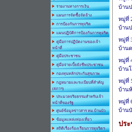
บ้านป
รายงานทางการเงิน
แผนการจัดซื้อจัดจ้าง
หมู่ที่
การป้องกันการทุจริต
บ้านป
แผนปฏิบัติการป้องกันการทุจริต
หมู่ที่
คู่มือการปฏิบัตงานของเจ้า
บ้าน
หน้าที่
คู่มือประชาชน
หมู่ที่
คู่มือจ่ายเบี้ยยังชีพประชาชน
บ้า
กองทุนหลักประกันสุขภาพ
หมู่ที่
กฎหมายและระเบียบที่สำคัญ
บ้านห
(สภาฯ)
ประมวลจริยธรรมสำหรับเจ้า
หมู่ที่
หน้าที่ของรัฐ
บ้านบ
ศูนย์ข้อมูลข่าวสาร ทม.บ้านบัว
ข้อมูลแหล่งท่องเที่ยว
ประ
สถิติเรื่องร้องเรียนการทุจริตฯ