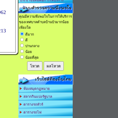
ประชาชนที่มีต่อการให้บริการ
แบบสำรวจความพึงพอใจ
2
คุณมีความพึงพอใจในการให้บริการ
ของเทศบาลตำบลบ้านบัวมากน้อย
เพียงใด
13
ดีมาก
ดี
ปานกลาง
น้อย
น้อยที่สุด
โหวต
ผลโหวต
เว็บไซต์ท้องถิ่นไทย
ห้องสมุดกฏหมาย
สลากกินแบ่งรัฐบาล
ตารางรถทัวร์
ตารางรถไฟ