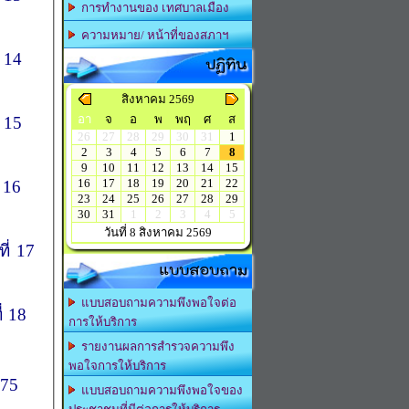
การทำงานของ เทศบาลเมือง
ความหมาย/ หน้าที่ของสภาฯ
่ 14
ปฏิทิน
สิงหาคม 2569
อา
จ
อ
พ
พฤ
ศ
ส
่ 15
26
27
28
29
30
31
1
2
3
4
5
6
7
8
9
10
11
12
13
14
15
16
17
18
19
20
21
22
่ 16
23
24
25
26
27
28
29
30
31
1
2
3
4
5
วันที่ 8 สิงหาคม 2569
ี่ 17
แบบสอบถาม
แบบสอบถามความพึงพอใจต่อ
่ 18
การให้บริการ
รายงานผลการสำรวจความพึง
พอใจการให้บริการ
175
แบบสอบถามความพึงพอใจของ