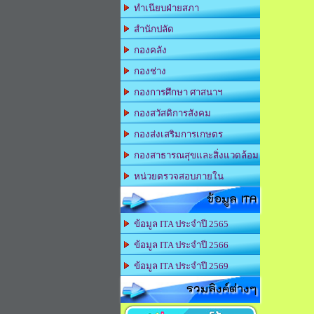
ทำเนียบฝ่ายสภา
สำนักปลัด
กองคลัง
กองช่าง
กองการศึกษา ศาสนาฯ
กองสวัสดิการสังคม
กองส่งเสริมการเกษตร
กองสาธารณสุขและสิ่งแวดล้อม
หน่วยตรวจสอบภายใน
ข้อมูล ITA
ข้อมูล ITA ประจำปี 2565
ข้อมูล ITA ประจำปี 2566
ข้อมูล ITA ประจำปี 2569
รวมลิงค์ต่างๆ