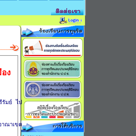
ติดต่อเรา
ร้องเรียนการทุจริต
ือง
รีรัมย์ ไป
ีอาณาเขต
การให้บริการ