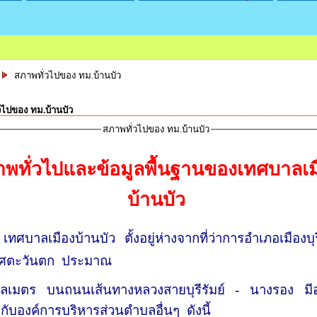
สภาพทั่วไปของ ทม.บ้านบัว
วไปของ ทม.บ้านบัว
สภาพทั่วไปของ ทม.บ้านบัว
พทั่วไปและข้อมูลพื้นฐานของเทศบาลเม
บ้านบัว
ง
เทศบาลเมืองบ้านบัว ตั้งอยู่ห่างจากที่ว่าการอำเภอเมืองบุ
ิศตะวันตก ประมาณ
โลเมตร บนถนนเส้นทางหลวงสายบุรีรัมย์ - นางรอง ม
อกับองค์การบริหารส่วนตำบลอื่นๆ ดังนี้