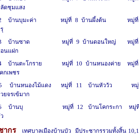
ลัดชุมแสง
2 บ้านบุมะค่า หมู่ที่ 8 บ้านผึ้งต้น หมู่ที
รุ
3 บ้านซาด หมู่ที่ 9 บ้านดอนใหญ่ หมู่ที
ดอนแฝก
4 บ้านตะโกราย หมู่ที่ 10 บ้านหนองค่าย หมู่ที
นโคกเพชร
5 บ้านหนองไม้แดง หมู่ที่ 11 บ้านหัววัว หมู่ท
้วยจรเข้มาก
6 บ้านบุ หมู่ที่ 12 บ้านโคกระกา หมู่ที
ัว
ชากร
เทศบาลเมืองบ้านบัว มีประชากรรวมทั้งสิ้น 10,