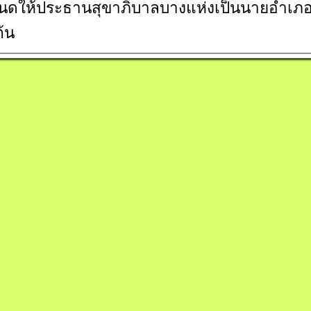
นดให้ประธานสุขาภิบาลบางแห่งเป็นนายอำเภ
ต้น