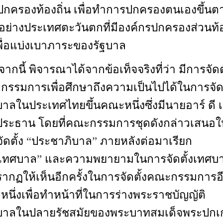
กครองท้องถิ่น เพื่อทำการปกครองตนเองขึ้นต
ย่างประเทศตะวันตกที่มีองค์กรปกครองส่วนท้
เพื่อแบ่งเบาภาระของรัฐบาล
Bocoran Slot Gacor
ากนี้ พิจารณาได้จากข้อเท็จจริงที่ว่า มีการจัดตั
รรมการเพื่อศึกษาถึงความเป็นไปได้ในการจัดต
าลในประเทศไทยขึ้นคณะหนึ่งซึ่งมีนายอาร์ ดี 
ประธาน โดยที่คณะกรรมการชุดดังกล่าวเสนอให
ัดตั้ง
“
ประชาภิบาล
”
ภายหลังต่อมาเรียก
เทศบาล
”
และความพยายามในการจัดตั้งเทศบ
รากฏให้เห็นอีกครั้งในการจัดตั้งคณะกรรมการอ
นึ่งเพื่อทำหน้าที่ในการร่างพระราชบัญญัติ
บาลในปลายรัชสมัยของพระบาทสมเด็จพระปกเก