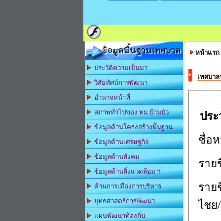
ข้อมูลพื้นฐานเทศบาล
หน้าแรก
ประวัติความเป็นมา
เทศบาลฯ 
วิสัยทัศน์การพัฒนา
อำนาจหน้าที่
สภาพทั่วไปของ ทม.บ้านบัว
ประ
ข้อมูลด้านโครงสร้างพื้นฐาน
ชื่อห
ข้อมูลด้านเศรษฐกิจ
ข้อมูลด้านสังคม
รายชื
ข้อมูลด้านสิ่งแวดล้อม ฯ
รายช
ด้านการเมืองการบริหาร
ยุทธศาสตร์การพัฒนา
ไชย/
แผนพัฒนาท้องถิ่น