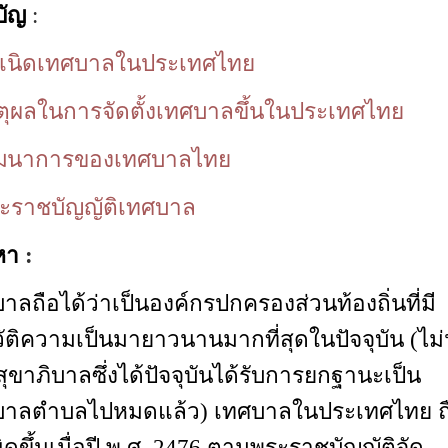
บัญ
:
ำเนิดเทศบาลในประเทศไทย
ตุผลในการจัดตั้งเทศบาลขึ้นในประเทศไทย
ัฒนาการของเทศบาลไทย
ระราชบัญญัติเทศบาล
อหา
:
าลถือได้ว่าเป็นองค์กรปกครองส่วนท้องถิ่นที่มี
ัติความเป็นมายาวนานมากที่สุดในปัจจุบัน (ไม่
ุขาภิบาลซึ่งได้ปัจจุบันได้รับการยกฐานะเป็น
บาลตำบลไปหมดแล้ว) เทศบาลในประเทศไทย ถ
ิดขึ้นเมื่อปี พ.ศ. 2476 ตามพระราชบัญญัติจัด