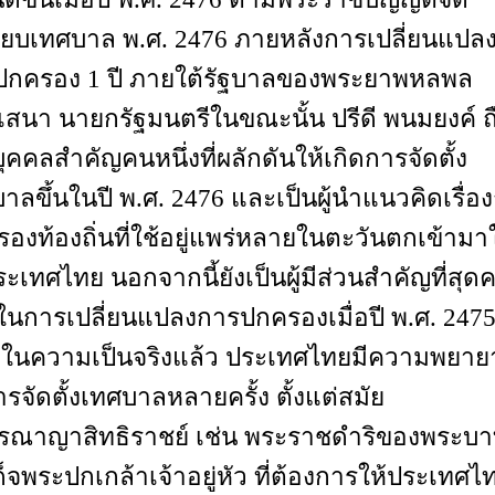
ียบเทศบาล พ.ศ. 2476 ภายหลังการเปลี่ยนแปล
ปกครอง 1 ปี ภายใต้รัฐบาลของพระยาพหลพล
เสนา นายกรัฐมนตรีในขณะนั้น ปรีดี พนมยงค์ ถ
บุคคลสำคัญคนหนึ่งที่ผลักดันให้เกิดการจัดตั้ง
าลขึ้นในปี พ.ศ. 2476 และเป็นผู้นำแนวคิดเรื่อ
องท้องถิ่นที่ใช้อยู่แพร่หลายในตะวันตกเข้ามาใ
ะเทศไทย นอกจากนี้ยังเป็นผู้มีส่วนสำคัญที่สุด
งในการเปลี่ยนแปลงการปกครองเมื่อปี พ.ศ. 2475
 ในความเป็นจริงแล้ว ประเทศไทยมีความพยา
รจัดตั้งเทศบาลหลายครั้ง ตั้งแต่สมัย
ูรณาญาสิทธิราชย์ เช่น พระราชดำริของพระบ
็จพระปกเกล้าเจ้าอยู่หัว ที่ต้องการให้ประเทศไ