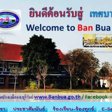
รา
ประชาสัมพันธ์
ร้องเรียน-ร้องทุกข์
E-Se