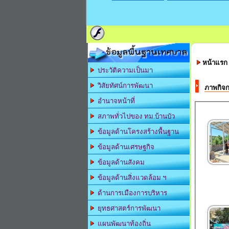
ข้อมูลพื้นฐานเทศบาล
หน้าแรก
ประวัติความเป็นมา
วิสัยทัศน์การพัฒนา
ภาพกิจ
อำนาจหน้าที่
สภาพทั่วไปของ ทม.บ้านบัว
ข้อมูลด้านโครงสร้างพื้นฐาน
ข้อมูลด้านเศรษฐกิจ
ข้อมูลด้านสังคม
ข้อมูลด้านสิ่งแวดล้อม ฯ
ด้านการเมืองการบริหาร
ยุทธศาสตร์การพัฒนา
แผนพัฒนาท้องถิ่น