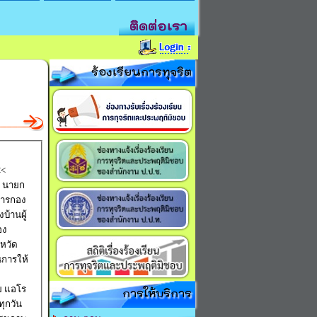
ติดต่อเรา
ร้องเรียนการทุจริต
<<
ล นายก
การกอง
บ้านผู้
อง
นการให้
การให้บริการ
ทุกวัน