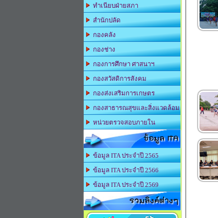
ทำเนียบฝ่ายสภา
สำนักปลัด
กองคลัง
กองช่าง
กองการศึกษา ศาสนาฯ
กองสวัสดิการสังคม
กองส่งเสริมการเกษตร
กองสาธารณสุขและสิ่งแวดล้อม
หน่วยตรวจสอบภายใน
ข้อมูล ITA
ข้อมูล ITA ประจำปี 2565
ข้อมูล ITA ประจำปี 2566
ข้อมูล ITA ประจำปี 2569
รวมลิงค์ต่างๆ