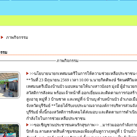
ภาพกิจกรรม
กรรม
ภาพกิจกรรม
>>นโยบายนายกเทศมนตรีในการให้ความช่วยเหลือประชาชน
**วันที่ 23 มิถุนายน 2569 เวลา 10.00 น.นายกิตติพงษ์ รัตนศศิวิม
เทศมนตรีเมืองบ้านบัว มอบหมายให้นางสาวบังอร มุ่งมี ผู้อำนวย
สวัสดิการสังคม พร้อมเจ้าหน้าที่ ออกเยี่ยมและติดตามการก่อสร้าง
สูงอายุ หมู่ที่ 3 บ้านซาด และหมู่ที่ 6 บ้านบุ ตำบลบ้านบัว อำเภอเมื
จังหวัดบุรีรัมย์ **โดยได้รับงบประมาณจากองค์การบริหารส่วนจังหวัด
บุรีรัมย์ ทั้งนี้กองสวัสดิการสังคมได้ส่งมอบ และติดตามการดำเนิ
กำลังใจในการช่วยเหลือประชาชน
>>ขอเชิญชวนประชาชนคนรักสุขภาพ>> ...มาร่วมออกกำลังกาย แอโร
บิกส์ ณ ลานตลาดสินค้าชุมชนพอเพียง(ต้นหูกวาง)หมู่ที่ 1 บ้านบัว 