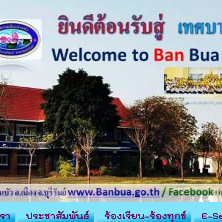
รา
ประชาสัมพันธ์
ร้องเรียน-ร้องทุกข์
E-Se