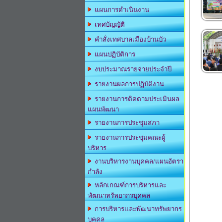
แผนการดำเนินงาน
เทศบัญญัติ
คำสั่งเทศบาลเมืองบ้านบัว
แผนปฏิบัติการ
งบประมาณรายจ่ายประจำปี
รายงานผลการปฏิบัติงาน
รายงานการติดตามประเมินผล
แผนพัฒนา
รายงานการประชุมสภา
รายงานการประชุมคณะผู้
บริหาร
งานบริหารงานบุคคล/แผนอัตรา
กำลัง
หลักเกณฑ์การบริหารและ
พัฒนาทรัพยากรบุคคล
การบริหารและพัฒนาทรัพยากร
บุคคล