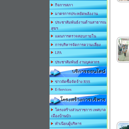
กิจการสภา
มาตรการประหยัดพลังงาน
ประชาสัมพันธ์งานด้านสาธารณ
สุขฯ
แผนการตรวจสอบภายใน
การบริหารจัดการความเสี่ยง
LPA
ประชาสัมพันธ์ งานบุคลากร
บริการออนไลน์
ข่าวจัดซื้อจัดจ้าง RSS
E-Services
โครงสร้างการบริหาร
โครงสร้างส่วนราชการ เทศบาล
เมืองบ้านบัว
ทำเนียบผู้บริหาร