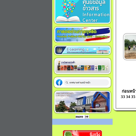
ก่อนหน้
33
34
35