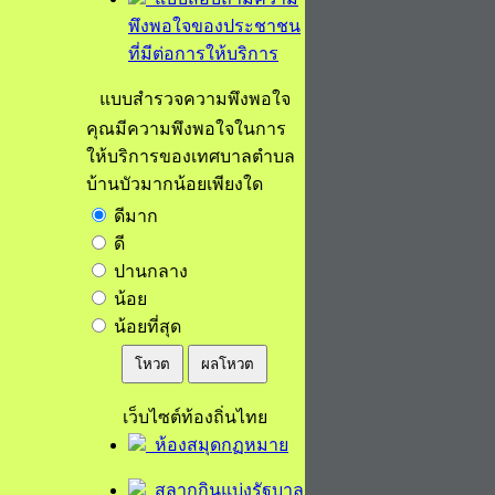
พึงพอใจของประชาชน
ที่มีต่อการให้บริการ
แบบสำรวจความพึงพอใจ
คุณมีความพึงพอใจในการ
ให้บริการของเทศบาลตำบล
บ้านบัวมากน้อยเพียงใด
ดีมาก
ดี
ปานกลาง
น้อย
น้อยที่สุด
โหวต
ผลโหวต
เว็บไซต์ท้องถิ่นไทย
ห้องสมุดกฏหมาย
สลากกินแบ่งรัฐบาล