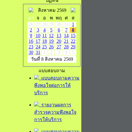
ปฏิทิน
สิงหาคม 2569
อา
จ
อ
พ
พฤ
ศ
ส
26
27
28
29
30
31
1
2
3
4
5
6
7
8
9
10
11
12
13
14
15
16
17
18
19
20
21
22
23
24
25
26
27
28
29
30
31
1
2
3
4
5
วันที่ 8 สิงหาคม 2569
แบบสอบถาม
แบบสอบถามความ
พึงพอใจต่อการให้
บริการ
รายงานผลการ
สำรวจความพึงพอใจ
การให้บริการ
แบบสอบถามความ