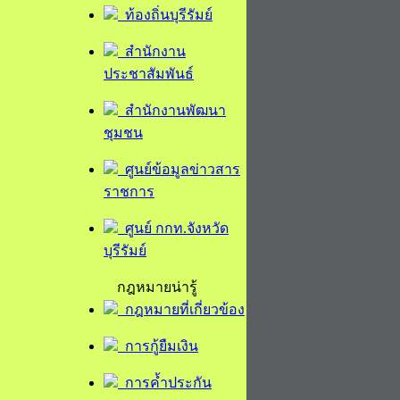
ท้องถิ่นบุรีรัมย์
สำนักงาน
ประชาสัมพันธ์
สำนักงานพัฒนา
ชุมชน
ศูนย์ข้อมูลข่าวสาร
ราชการ
ศูนย์ กกท.จังหวัด
บุรีรัมย์
กฎหมายน่ารู้
กฎหมายที่เกี่ยวข้อง
การกู้ยืมเงิน
การค้ำประกัน