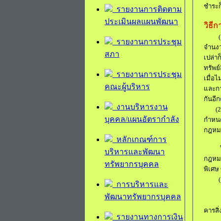
ชำระก
รายงานการติดตาม
ประเมินผลแผนพัฒนา
วิธี
รายงานการประชุม
จำนงว่
สภา
เปล่าก
ทรัพย์
รายงานการประชุม
เมื่อ
คณะผู้บริหาร
และกา
กันอีก
งานบริหารงาน
(2
บุคคล/แผนอัตรากำลัง
กำหนด
กฎหมา
หลักเกณฑ์การ
บริหารและพัฒนา
กฎหมา
ทรัพยากรบุคคล
พิเศษ 
(
การบริหารและ
พัฒนาทรัพยากรบุคคล
คารสิ่
รายงานทางการเงิน