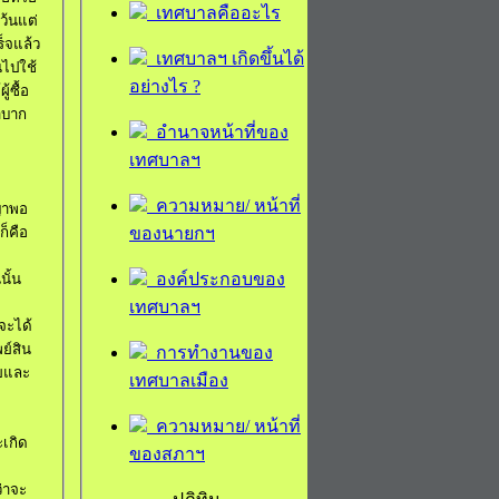
เทศบาลคืออะไร
ว้นแต่
ร็จแล้ว
เทศบาลฯ เกิดขึ้นได้
้นไปใช้
อย่างไร ?
ู้ซื้อ
ลำบาก
อำนาจหน้าที่ของ
เทศบาลฯ
ความหมาย/ หน้าที่
ญญาพอ
ของนายกฯ
ก็คือ
องค์ประกอบของ
นั้น
เทศบาลฯ
่จะได้
ย์สิน
การทำงานของ
อยและ
เทศบาลเมือง
ความหมาย/ หน้าที่
ะเกิด
ของสภาฯ
่า
จะ