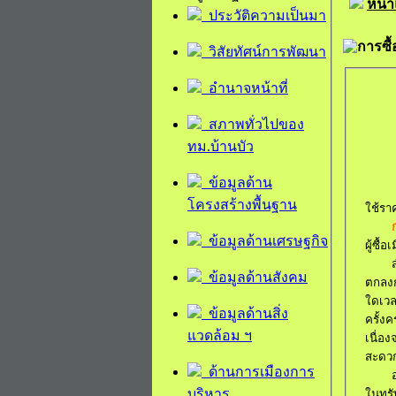
หน้
ประวัติความเป็นมา
การซื
วิสัยทัศน์การพัฒนา
อำนาจหน้าที่
สภาพทั่วไปของ
ทม.บ้านบัว
ข้อมูลด้าน
โครงสร้างพื้นฐาน
ใช้ราค
ข้อมูลด้านเศรษฐกิจ
ผู้ซื้
ข้อมูลด้านสังคม
ตกลงก
ใดเวลา
ข้อมูลด้านสิ่ง
ครั้งค
แวดล้อม ฯ
เนื่อ
สะดวก
ด้านการเมืองการ
บริหาร
ในทรัพ