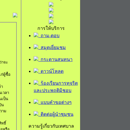
การให้บริการ
ถาม-ตอบ
สมุดเยี่ยมชม
กระดานสนทนา
ว่าจะ
ดาวน์โหลด
ผู้ซื้อ
ร้องเรียนการทุจริต
้า
และประพฤติมิชอบ
นเวลา
นเป็น
แบบคำขอต่างๆ
บัน
ความ
ติดต่อผู้นำชุมชน
ทธิ์
ความรู้เกี่ยวกับเทศบาล
ื้อหรือ