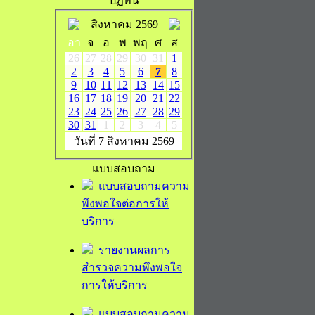
ปฏิทิน
สิงหาคม 2569
อา
จ
อ
พ
พฤ
ศ
ส
26
27
28
29
30
31
1
2
3
4
5
6
7
8
9
10
11
12
13
14
15
16
17
18
19
20
21
22
23
24
25
26
27
28
29
30
31
1
2
3
4
5
วันที่ 7 สิงหาคม 2569
แบบสอบถาม
แบบสอบถามความ
พึงพอใจต่อการให้
บริการ
รายงานผลการ
สำรวจความพึงพอใจ
การให้บริการ
แบบสอบถามความ