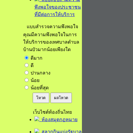
พึงพอใจของประชาชน
ที่มีต่อการให้บริการ
แบบสำรวจความพึงพอใจ
คุณมีความพึงพอใจในการ
ให้บริการของเทศบาลตำบล
บ้านบัวมากน้อยเพียงใด
ดีมาก
ดี
ปานกลาง
น้อย
น้อยที่สุด
โหวต
ผลโหวต
เว็บไซต์ท้องถิ่นไทย
ห้องสมุดกฏหมาย
สลากกินแบ่งรัฐบาล