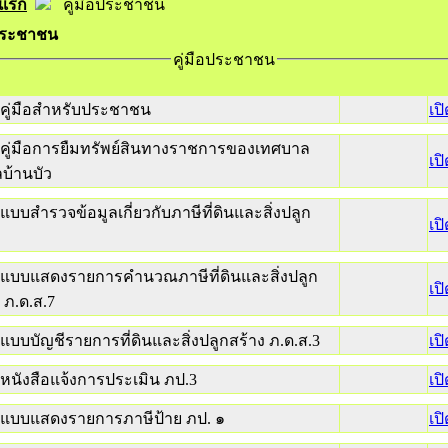
าแรก
คู่มือประชาชน
อประชาชน
คู่มือประชาชน
คู่มือสำหรับประชาชน
เป
คู่มือการยืมทรัพย์สินทางราชการของเทศบาล
เป
บ้านบัว
แบบสำรวจข้อมูลเกี่ยวกับภาษีที่ดินและสิ่งปลูก
เป
แบบแสดงรายการคำนวณภาษีที่ดินและสิ่งปลูก
เป
 ภ.ด.ส.7
แบบบัญชีรายการที่ดินและสิ่งปลูกสร้าง ภ.ด.ส.3
เป
หนังสือแจ้งการประเมิน ภป.3
เป
แบบแสดงรายการภาษีป้าย ภป. ๑
เป