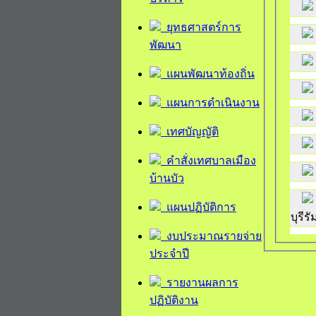
ยุทธศาสตร์การ
พัฒนา
แผนพัฒนาท้องถิ่น
แผนการดำเนินงาน
เทศบัญญัติ
คำสั่งเทศบาลเมือง
บ้านบัว
แผนปฏิบัติการ
บุรีรั
งบประมาณรายจ่าย
ประจำปี
รายงานผลการ
ปฏิบัติงาน