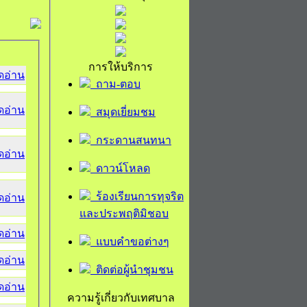
การให้บริการ
ิดอ่าน
ถาม-ตอบ
ิดอ่าน
สมุดเยี่ยมชม
กระดานสนทนา
ิดอ่าน
ดาวน์โหลด
ร้องเรียนการทุจริต
ิดอ่าน
และประพฤติมิชอบ
ิดอ่าน
แบบคำขอต่างๆ
ิดอ่าน
ติดต่อผู้นำชุมชน
ิดอ่าน
ความรู้เกี่ยวกับเทศบาล