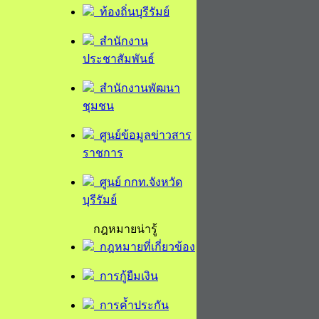
ท้องถิ่นบุรีรัมย์
สำนักงาน
ประชาสัมพันธ์
สำนักงานพัฒนา
ชุมชน
ศูนย์ข้อมูลข่าวสาร
ราชการ
ศูนย์ กกท.จังหวัด
บุรีรัมย์
กฎหมายน่ารู้
กฎหมายที่เกี่ยวข้อง
การกู้ยืมเงิน
การค้ำประกัน