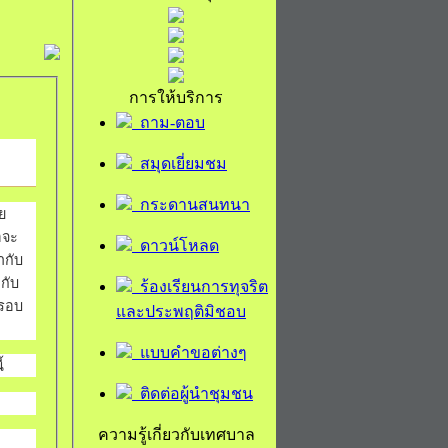
การให้บริการ
ถาม-ตอบ
สมุดเยี่ยมชม
กระดานสนทนา
ย
อจะ
ดาวน์โหลด
ำกับ
กับ
ร้องเรียนการทุจริต
กรอบ
และประพฤติมิชอบ
แบบคำขอต่างๆ
้
ติดต่อผู้นำชุมชน
ความรู้เกี่ยวกับเทศบาล