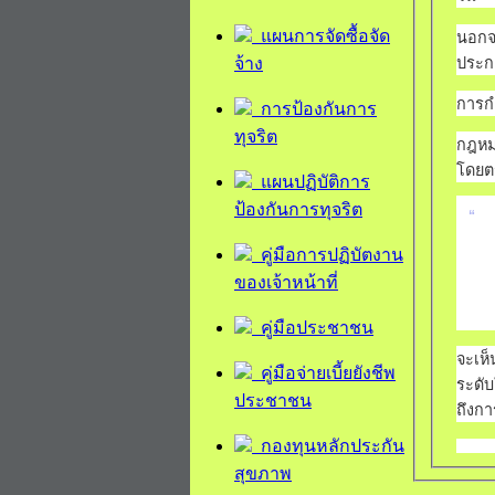
แผนการจัดซื้อจัด
นอกจ
ประกอ
จ้าง
การก
การป้องกันการ
ทุจริต
กฎหม
โดยตร
แผนปฏิบัติการ
ป้องกันการทุจริต
“
คู่มือการปฏิบัตงาน
ของเจ้าหน้าที่
คู่มือประชาชน
จะเห็
คู่มือจ่ายเบี้ยยังชีพ
ระดับ
ประชาชน
ถึงกา
กองทุนหลักประกัน
สุขภาพ