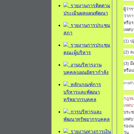
รายงานการติดตาม
ผู้ว่
ประเมินผลแผนพัฒนา
ว่ากา
หรือ
รายงานการประชุม
เทศบา
สภา
(1) ป
รายงานการประชุม
(2) ล
คณะผู้บริหาร
(3) ม
งานบริหารงาน
หรือ
บุคคล/แผนอัตรากำลัง
การกำ
หลักเกณฑ์การ
บริหารและพัฒนา
กฎหม
ทรัพยากรบุคคล
เทศบ
การบริหารและ
ประช
พัฒนาทรัพยากรบุคคล
เทศบ
รองนา
รายงานทางการเงิน
วัน