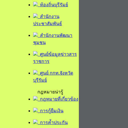
ท้องถิ่นบุรีรัมย์
สำนักงาน
ประชาสัมพันธ์
สำนักงานพัฒนา
ชุมชน
ศูนย์ข้อมูลข่าวสาร
ราชการ
ศูนย์ กกท.จังหวัด
บุรีรัมย์
กฎหมายน่ารู้
กฎหมายที่เกี่ยวข้อง
การกู้ยืมเงิน
การค้ำประกัน