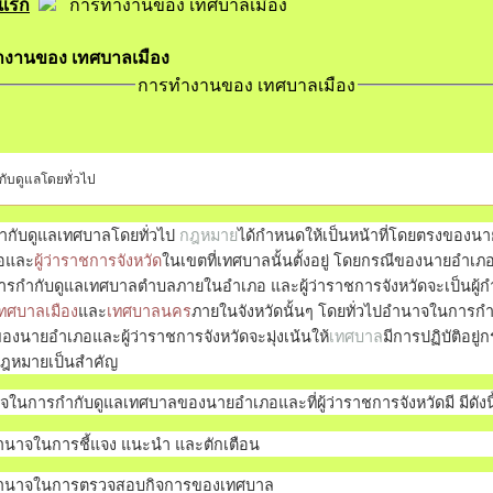
าแรก
การทำงานของ เทศบาลเมือง
งานของ เทศบาลเมือง
การทำงานของ เทศบาลเมือง
ับดูแลโดยทั่วไป
ำกับดูแลเทศบาลโดยทั่วไป
กฎหมาย
ได้กำหนดให้เป็นหน้าที่โดยตรงของนา
อและ
ผู้ว่าราชการจังหวัด
ในเขตที่เทศบาลนั้นตั้งอยู่ โดยกรณีของนายอำเภ
ารกำกับดูแลเทศบาลตำบลภายในอำเภอ และผู้ว่าราชการจังหวัดจะเป็นผู้ก
ทศบาลเมือง
และ
เทศบาลนคร
ภายในจังหวัดนั้นๆ โดยทั่วไปอำนาจในการกำ
องนายอำเภอและผู้ว่าราชการจังหวัดจะมุ่งเน้นให้
เทศบาล
มีการปฏิบัติอยู่
ฎหมายเป็นสำคัญ
ในการกำกับดูแลเทศบาลของนายอำเภอและที่ผู้ว่าราชการจังหวัดมี มีดังนี
อำนาจในการชี้แจง แนะนำ และตักเตือน
อำนาจในการตรวจสอบกิจการของเทศบาล