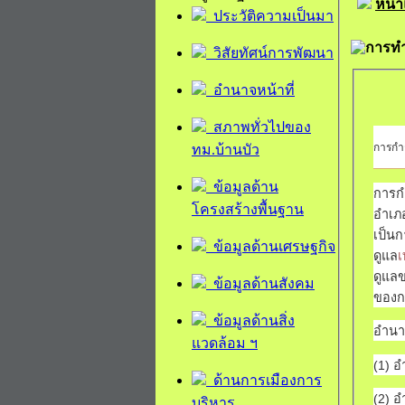
หน้
ประวัติความเป็นมา
การทำ
วิสัยทัศน์การพัฒนา
อำนาจหน้าที่
สภาพทั่วไปของ
การกำก
ทม.บ้านบัว
ข้อมูลด้าน
การก
โครงสร้างพื้นฐาน
อำเภ
เป็นก
ข้อมูลด้านเศรษฐกิจ
ดูแล
เ
ดูแลข
ข้อมูลด้านสังคม
ของก
ข้อมูลด้านสิ่ง
อำนาจ
แวดล้อม ฯ
(1) 
ด้านการเมืองการ
(2) 
บริหาร