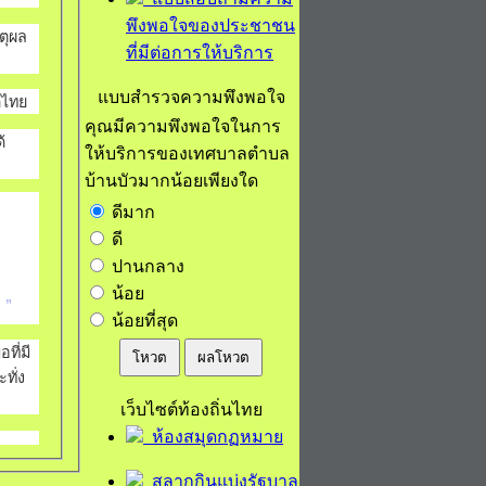
พึงพอใจของประชาชน
ตุผล
ที่มีต่อการให้บริการ
แบบสำรวจความพึงพอใจ
ดไทย
คุณมีความพึงพอใจในการ
้
ให้บริการของเทศบาลตำบล
บ้านบัวมากน้อยเพียงใด
ดีมาก
ดี
ปานกลาง
น้อย
”
น้อยที่สุด
ที่มี
โหวต
ผลโหวต
ทั่ง
เว็บไซต์ท้องถิ่นไทย
ห้องสมุดกฏหมาย
สลากกินแบ่งรัฐบาล