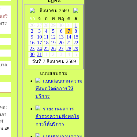
ปฏิทิน
ี
สิงหาคม 2569
นตรี
อา
จ
อ
พ
พฤ
ศ
ส
ิหาร
26
27
28
29
30
31
1
2
3
4
5
6
7
8
9
10
11
12
13
14
15
16
17
18
19
20
21
22
23
24
25
26
27
28
29
30
31
1
2
3
4
5
วันที่ 7 สิงหาคม 2569
ศบาล
แบบสอบถาม
แบบสอบถามความ
พึงพอใจต่อการให้
บริการ
์ของ
รายงานผลการ
สภา
สำรวจความพึงพอใจ
รี
การให้บริการ
ใน 45
แบบสอบถามความ