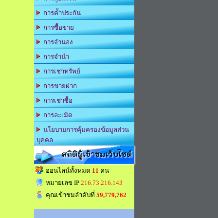
การค้ำประกัน
การซื้อขาย
การจำนอง
การจำนำ
การเช่าทรัพย์
การขายฝาก
การเช่าซื้อ
การละเมิด
นโยบายการคุ้มครองข้อมูลส่วน
บุคคล
สถิติผู้เข้าชมเว็บไซต์
ออนไลน์ทั้งหมด
11
คน
หมายเลข IP
216.73.216.143
คุณเข้าชมลำดับที่
59,779,762