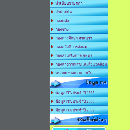
ทำเนียบฝ่ายสภา
สำนักปลัด
กองคลัง
กองช่าง
กองการศึกษา ศาสนาฯ
กองสวัสดิการสังคม
กองส่งเสริมการเกษตร
กองสาธารณสุขและสิ่งแวดล้อม
หน่วยตรวจสอบภายใน
ข้อมูล ITA
ข้อมูล ITA ประจำปี 2565
ข้อมูล ITA ประจำปี 2566
ข้อมูล ITA ประจำปี 2569
รวมลิงค์ต่างๆ