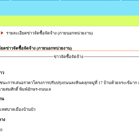
รายละเอียดข่าวจัดซื้อจัดจ้าง (ภายนอกหน่วยงาน)
ียดข่าวจัดซื้อจัดจ้าง (ภายนอกหน่วยงาน)
ข่าวจัดซื้อจัดจ้าง
่าว
้ชนะการเสนอราคาโครงการปรับปรุงถนนลงหินคลุกหมู่ที่ 17 บ้านห้วยจระเข้มาก
ายสมศักดิ์ พิมพ์อักษร-ถนนเล
าน
เทศบาลเมืองบ้านบัว
ลาง
00