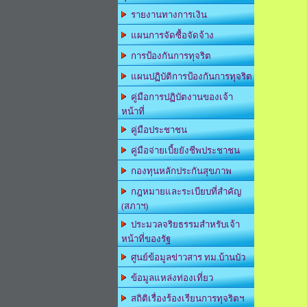
รายงานทางการเงิน
แผนการจัดซื้อจัดจ้าง
การป้องกันการทุจริต
แผนปฏิบัติการป้องกันการทุจริต
คู่มือการปฏิบัตงานของเจ้า
หน้าที่
คู่มือประชาชน
คู่มือจ่ายเบี้ยยังชีพประชาชน
กองทุนหลักประกันสุขภาพ
กฎหมายและระเบียบที่สำคัญ
(สภาฯ)
ประมวลจริยธรรมสำหรับเจ้า
หน้าที่ของรัฐ
ศูนย์ข้อมูลข่าวสาร ทม.บ้านบัว
ข้อมูลแหล่งท่องเที่ยว
สถิติเรื่องร้องเรียนการทุจริตฯ