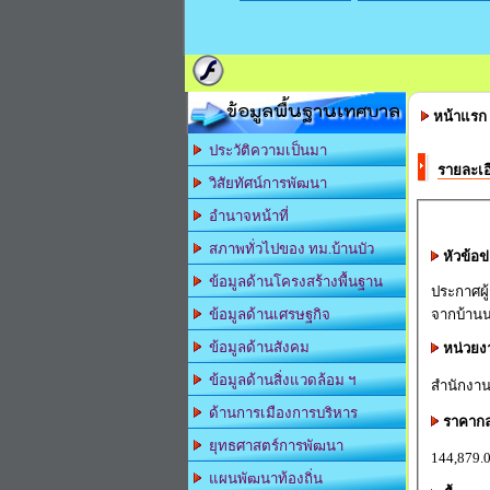
ข้อมูลพื้นฐานเทศบาล
หน้าแรก
ประวัติความเป็นมา
รายละเอ
วิสัยทัศน์การพัฒนา
อำนาจหน้าที่
สภาพทั่วไปของ ทม.บ้านบัว
หัวข้อข
ข้อมูลด้านโครงสร้างพื้นฐาน
ประกาศผู
จากบ้านน
ข้อมูลด้านเศรษฐกิจ
ข้อมูลด้านสังคม
หน่วยง
ข้อมูลด้านสิ่งแวดล้อม ฯ
สำนักงาน
ด้านการเมืองการบริหาร
ราคาก
ยุทธศาสตร์การพัฒนา
144,879.
แผนพัฒนาท้องถิ่น