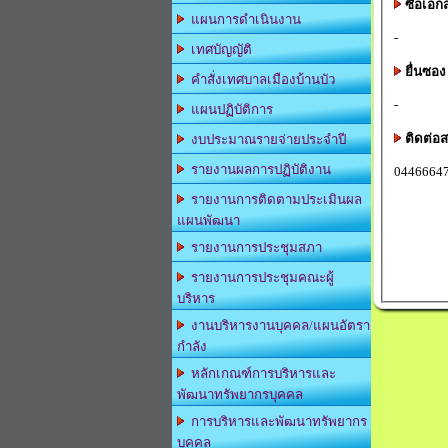
ซื้อเอก
แผนการดำเนินงาน
-
เทศบัญญัติ
ยื่นซอง
คำสั่งเทศบาลเมืองบ้านบัว
-
แผนปฏิบัติการ
ติดต่อ
งบประมาณรายจ่ายประจำปี
รายงานผลการปฏิบัติงาน
0446664
รายงานการติดตามประเมินผล
แผนพัฒนา
รายงานการประชุมสภา
รายงานการประชุมคณะผู้
บริหาร
งานบริหารงานบุคคล/แผนอัตรา
กำลัง
หลักเกณฑ์การบริหารและ
พัฒนาทรัพยากรบุคคล
การบริหารและพัฒนาทรัพยากร
บุคคล