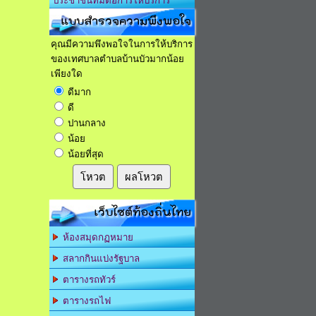
ประชาชนที่มีต่อการให้บริการ
แบบสำรวจความพึงพอใจ
คุณมีความพึงพอใจในการให้บริการ
ของเทศบาลตำบลบ้านบัวมากน้อย
เพียงใด
ดีมาก
ดี
ปานกลาง
น้อย
น้อยที่สุด
โหวต
ผลโหวต
เว็บไซต์ท้องถิ่นไทย
ห้องสมุดกฏหมาย
สลากกินแบ่งรัฐบาล
ตารางรถทัวร์
ตารางรถไฟ