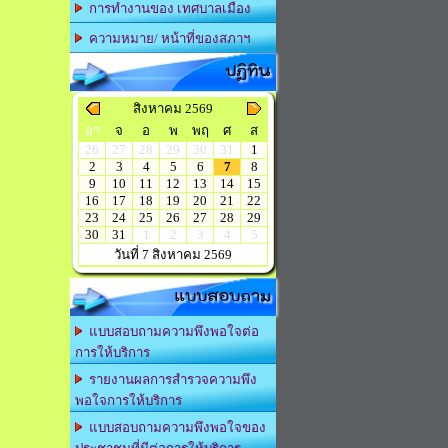
การทำงานของ เทศบาลเมือง
ความหมาย/ หน้าที่ของสภาฯ
ปฏิทิน
สิงหาคม 2569
อา
จ
อ
พ
พฤ
ศ
ส
26
27
28
29
30
31
1
2
3
4
5
6
7
8
9
10
11
12
13
14
15
16
17
18
19
20
21
22
23
24
25
26
27
28
29
30
31
1
2
3
4
5
วันที่ 7 สิงหาคม 2569
แบบสอบถาม
แบบสอบถามความพึงพอใจต่อ
การให้บริการ
รายงานผลการสำรวจความพึง
พอใจการให้บริการ
แบบสอบถามความพึงพอใจของ