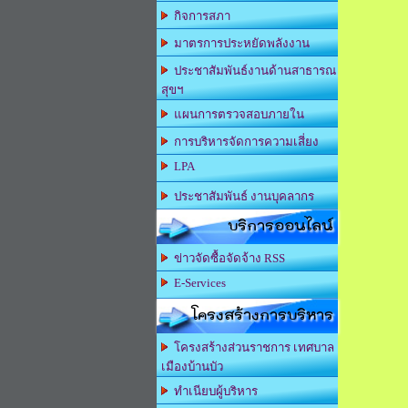
กิจการสภา
มาตรการประหยัดพลังงาน
ประชาสัมพันธ์งานด้านสาธารณ
สุขฯ
แผนการตรวจสอบภายใน
การบริหารจัดการความเสี่ยง
LPA
ประชาสัมพันธ์ งานบุคลากร
บริการออนไลน์
ข่าวจัดซื้อจัดจ้าง RSS
E-Services
โครงสร้างการบริหาร
โครงสร้างส่วนราชการ เทศบาล
เมืองบ้านบัว
ทำเนียบผู้บริหาร