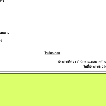
สาร
สอบถาม
76
ไฟล์ประกอบ
ประกาศโดย :
สำนักงานเทศบาลตำบล
วันที่ประกาศ :
25