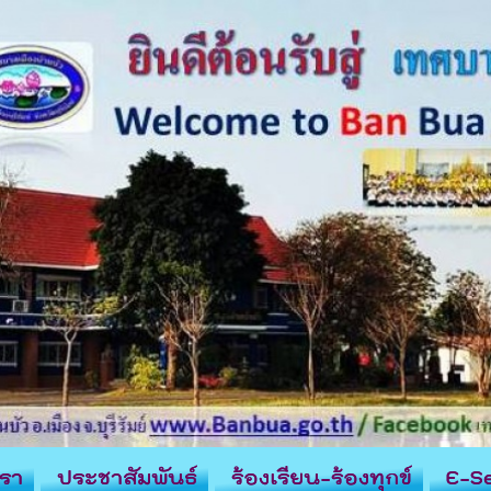
รา
ประชาสัมพันธ์
ร้องเรียน-ร้องทุกข์
E-Se