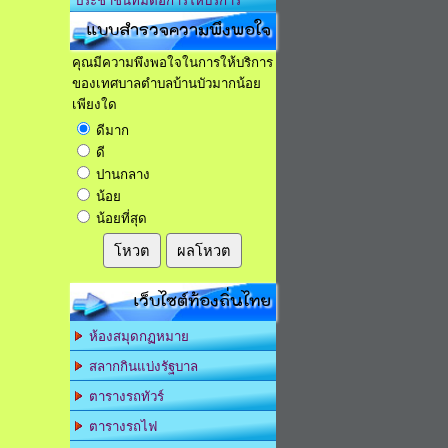
ประชาชนที่มีต่อการให้บริการ
แบบสำรวจความพึงพอใจ
คุณมีความพึงพอใจในการให้บริการ
ของเทศบาลตำบลบ้านบัวมากน้อย
เพียงใด
ดีมาก
ดี
ปานกลาง
น้อย
น้อยที่สุด
โหวต
ผลโหวต
เว็บไซต์ท้องถิ่นไทย
ห้องสมุดกฏหมาย
สลากกินแบ่งรัฐบาล
ตารางรถทัวร์
ตารางรถไฟ