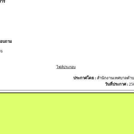
สาร
สอบถาม
76
ไฟล์ประกอบ
ประกาศโดย :
สำนักงานเทศบาลตำบล
วันที่ประกาศ :
25