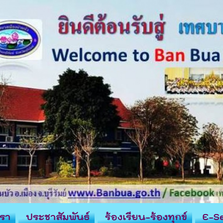
รา
ประชาสัมพันธ์
ร้องเรียน-ร้องทุกข์
E-Se