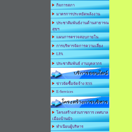
กิจการสภา
มาตรการประหยัดพลังงาน
ประชาสัมพันธ์งานด้านสาธารณ
สุขฯ
แผนการตรวจสอบภายใน
การบริหารจัดการความเสี่ยง
LPA
ประชาสัมพันธ์ งานบุคลากร
บริการออนไลน์
ข่าวจัดซื้อจัดจ้าง RSS
E-Services
โครงสร้างการบริหาร
โครงสร้างส่วนราชการ เทศบาล
เมืองบ้านบัว
ทำเนียบผู้บริหาร