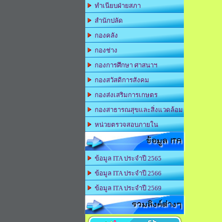
ทำเนียบฝ่ายสภา
สำนักปลัด
กองคลัง
กองช่าง
กองการศึกษา ศาสนาฯ
กองสวัสดิการสังคม
กองส่งเสริมการเกษตร
กองสาธารณสุขและสิ่งแวดล้อม
หน่วยตรวจสอบภายใน
ข้อมูล ITA
ข้อมูล ITA ประจำปี 2565
ข้อมูล ITA ประจำปี 2566
ข้อมูล ITA ประจำปี 2569
รวมลิงค์ต่างๆ