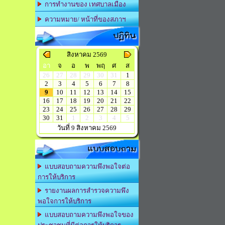
การทำงานของ เทศบาลเมือง
ความหมาย/ หน้าที่ของสภาฯ
ปฏิทิน
สิงหาคม 2569
อา
จ
อ
พ
พฤ
ศ
ส
26
27
28
29
30
31
1
2
3
4
5
6
7
8
9
10
11
12
13
14
15
16
17
18
19
20
21
22
23
24
25
26
27
28
29
30
31
1
2
3
4
5
วันที่ 9 สิงหาคม 2569
แบบสอบถาม
แบบสอบถามความพึงพอใจต่อ
การให้บริการ
รายงานผลการสำรวจความพึง
พอใจการให้บริการ
แบบสอบถามความพึงพอใจของ