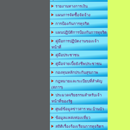
รายงานทางการเงิน
แผนการจัดซื้อจัดจ้าง
การป้องกันการทุจริต
แผนปฏิบัติการป้องกันการทุจริต
คู่มือการปฏิบัตงานของเจ้า
หน้าที่
คู่มือประชาชน
คู่มือจ่ายเบี้ยยังชีพประชาชน
กองทุนหลักประกันสุขภาพ
กฎหมายและระเบียบที่สำคัญ
(สภาฯ)
ประมวลจริยธรรมสำหรับเจ้า
หน้าที่ของรัฐ
ศูนย์ข้อมูลข่าวสาร ทม.บ้านบัว
ข้อมูลแหล่งท่องเที่ยว
สถิติเรื่องร้องเรียนการทุจริตฯ