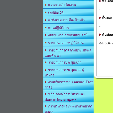
ซื้อเอก
แผนการดำเนินงาน
-
เทศบัญญัติ
ยื่นซอง
คำสั่งเทศบาลเมืองบ้านบัว
-
แผนปฏิบัติการ
ติดต่อ
งบประมาณรายจ่ายประจำปี
รายงานผลการปฏิบัติงาน
0446664
รายงานการติดตามประเมินผล
แผนพัฒนา
รายงานการประชุมสภา
รายงานการประชุมคณะผู้
บริหาร
งานบริหารงานบุคคล/แผนอัตรา
กำลัง
หลักเกณฑ์การบริหารและ
พัฒนาทรัพยากรบุคคล
การบริหารและพัฒนาทรัพยากร
บุคคล