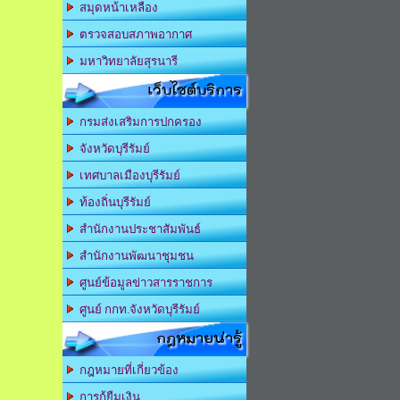
สมุดหน้าเหลือง
ตรวจสอบสภาพอากาศ
มหาวิทยาลัยสุรนารี
เว็บไซต์บริการ
กรมส่งเสริมการปกครอง
จังหวัดบุรีรัมย์
เทศบาลเมืองบุรีรัมย์
ท้องถิ่นบุรีรัมย์
สำนักงานประชาสัมพันธ์
สำนักงานพัฒนาชุมชน
ศูนย์ข้อมูลข่าวสารราชการ
ศูนย์ กกท.จังหวัดบุรีรัมย์
กฎหมายน่ารู้
กฎหมายที่เกี่ยวข้อง
การกู้ยืมเงิน