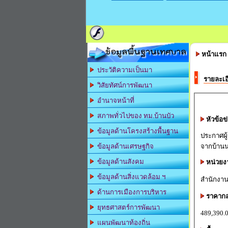
ข้อมูลพื้นฐานเทศบาล
หน้าแรก
ประวัติความเป็นมา
รายละเอ
วิสัยทัศน์การพัฒนา
อำนาจหน้าที่
สภาพทั่วไปของ ทม.บ้านบัว
หัวข้อข
ข้อมูลด้านโครงสร้างพื้นฐาน
ประกาศผู
จากบ้านน
ข้อมูลด้านเศรษฐกิจ
ข้อมูลด้านสังคม
หน่วยง
ข้อมูลด้านสิ่งแวดล้อม ฯ
สำนักงาน
ด้านการเมืองการบริหาร
ราคาก
ยุทธศาสตร์การพัฒนา
489,390.
แผนพัฒนาท้องถิ่น