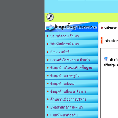
ข้อมูลพื้นฐานเทศบาล
หน้าแรก
ประวัติความเป็นมา
ข่าวประ
วิสัยทัศน์การพัฒนา
อำนาจหน้าที่
ประกา
สภาพทั่วไปของ ทม.บ้านบัว
ปรับปรุง คร
ข้อมูลด้านโครงสร้างพื้นฐาน
ข้อมูลด้านเศรษฐกิจ
ข้อมูลด้านสังคม
ข้อมูลด้านสิ่งแวดล้อม ฯ
ด้านการเมืองการบริหาร
ยุทธศาสตร์การพัฒนา
แผนพัฒนาท้องถิ่น