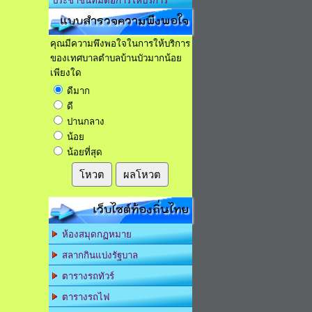
ประชาชนที่มีต่อการให้บริการ
แบบสำรวจความพึงพอใจ
คุณมีความพึงพอใจในการให้บริการ
ของเทศบาลตำบลบ้านบัวมากน้อย
เพียงใด
ดีมาก
ดี
ปานกลาง
น้อย
น้อยที่สุด
โหวต
ผลโหวต
เว็บไซต์ท้องถิ่นไทย
ห้องสมุดกฏหมาย
สลากกินแบ่งรัฐบาล
ตารางรถทัวร์
ตารางรถไฟ