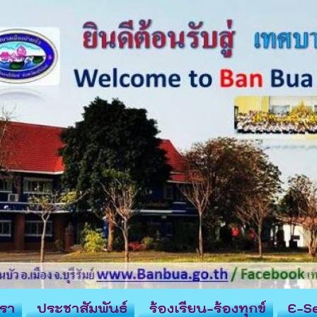
รา
ประชาสัมพันธ์
ร้องเรียน-ร้องทุกข์
E-Se