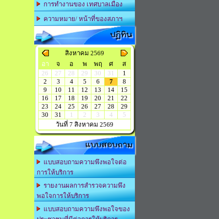
การทำงานของ เทศบาลเมือง
ความหมาย/ หน้าที่ของสภาฯ
ปฏิทิน
สิงหาคม 2569
อา
จ
อ
พ
พฤ
ศ
ส
26
27
28
29
30
31
1
2
3
4
5
6
7
8
9
10
11
12
13
14
15
16
17
18
19
20
21
22
23
24
25
26
27
28
29
30
31
1
2
3
4
5
วันที่ 7 สิงหาคม 2569
แบบสอบถาม
แบบสอบถามความพึงพอใจต่อ
การให้บริการ
รายงานผลการสำรวจความพึง
พอใจการให้บริการ
แบบสอบถามความพึงพอใจของ