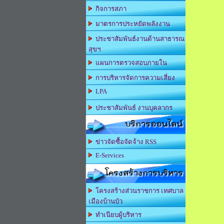
กิจการสภา
มาตรการประหยัดพลังงาน
ประชาสัมพันธ์งานด้านสาธารณ
สุขฯ
แผนการตรวจสอบภายใน
การบริหารจัดการความเสี่ยง
LPA
ประชาสัมพันธ์ งานบุคลากร
บริการออนไลน์
ข่าวจัดซื้อจัดจ้าง RSS
E-Services
โครงสร้างการบริหาร
โครงสร้างส่วนราชการ เทศบาล
เมืองบ้านบัว
ทำเนียบผู้บริหาร