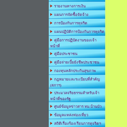
รายงานทางการเงิน
แผนการจัดซื้อจัดจ้าง
การป้องกันการทุจริต
แผนปฏิบัติการป้องกันการทุจริต
คู่มือการปฏิบัตงานของเจ้า
หน้าที่
คู่มือประชาชน
คู่มือจ่ายเบี้ยยังชีพประชาชน
กองทุนหลักประกันสุขภาพ
กฎหมายและระเบียบที่สำคัญ
(สภาฯ)
ประมวลจริยธรรมสำหรับเจ้า
หน้าที่ของรัฐ
ศูนย์ข้อมูลข่าวสาร ทม.บ้านบัว
ข้อมูลแหล่งท่องเที่ยว
สถิติเรื่องร้องเรียนการทุจริตฯ