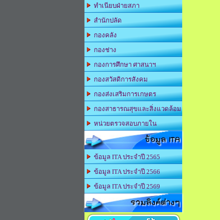
ทำเนียบฝ่ายสภา
สำนักปลัด
กองคลัง
กองช่าง
กองการศึกษา ศาสนาฯ
กองสวัสดิการสังคม
กองส่งเสริมการเกษตร
กองสาธารณสุขและสิ่งแวดล้อม
หน่วยตรวจสอบภายใน
ข้อมูล ITA
ข้อมูล ITA ประจำปี 2565
ข้อมูล ITA ประจำปี 2566
ข้อมูล ITA ประจำปี 2569
รวมลิงค์ต่างๆ