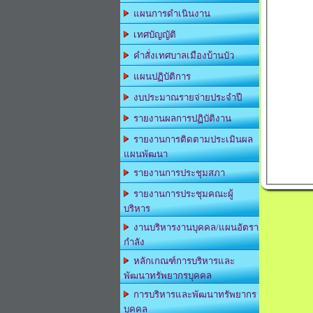
แผนการดำเนินงาน
เทศบัญญัติ
คำสั่งเทศบาลเมืองบ้านบัว
แผนปฏิบัติการ
งบประมาณรายจ่ายประจำปี
รายงานผลการปฏิบัติงาน
รายงานการติดตามประเมินผล
แผนพัฒนา
รายงานการประชุมสภา
รายงานการประชุมคณะผู้
บริหาร
งานบริหารงานบุคคล/แผนอัตรา
กำลัง
หลักเกณฑ์การบริหารและ
พัฒนาทรัพยากรบุคคล
การบริหารและพัฒนาทรัพยากร
บุคคล