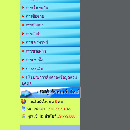
การค้ำประกัน
การซื้อขาย
การจำนอง
การจำนำ
การเช่าทรัพย์
การขายฝาก
การเช่าซื้อ
การละเมิด
นโยบายการคุ้มครองข้อมูลส่วน
บุคคล
สถิติผู้เข้าชมเว็บไซต์
ออนไลน์ทั้งหมด
6
คน
หมายเลข IP
216.73.216.65
คุณเข้าชมลำดับที่
59,779,608