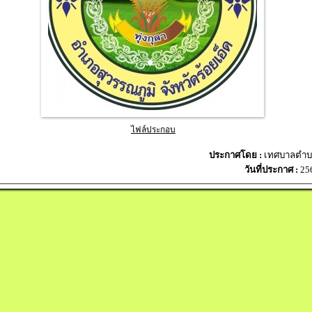
ไฟล์ประกอบ
ประกาศโดย :
เทศบาลตำบล
วันที่ประกาศ :
25