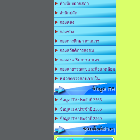
ทำเนียบฝ่ายสภา
สำนักปลัด
กองคลัง
กองช่าง
กองการศึกษา ศาสนาฯ
กองสวัสดิการสังคม
กองส่งเสริมการเกษตร
กองสาธารณสุขและสิ่งแวดล้อม
หน่วยตรวจสอบภายใน
ข้อมูล ITA
ข้อมูล ITA ประจำปี 2565
ข้อมูล ITA ประจำปี 2566
ข้อมูล ITA ประจำปี 2569
รวมลิงค์ต่างๆ