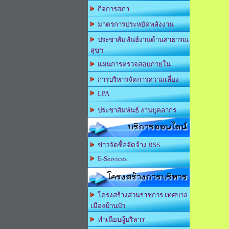
กิจการสภา
มาตรการประหยัดพลังงาน
ประชาสัมพันธ์งานด้านสาธารณ
สุขฯ
แผนการตรวจสอบภายใน
การบริหารจัดการความเสี่ยง
LPA
ประชาสัมพันธ์ งานบุคลากร
บริการออนไลน์
ข่าวจัดซื้อจัดจ้าง RSS
E-Services
โครงสร้างการบริหาร
โครงสร้างส่วนราชการ เทศบาล
เมืองบ้านบัว
ทำเนียบผู้บริหาร