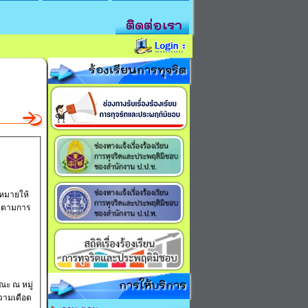
ติดต่อเรา
ร้องเรียนการทุจริต
บหมายให้
ิดตามการ
การให้บริการ
ณะ ณ หมู่
ความเดือด