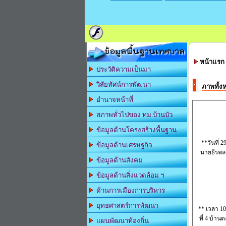
ข้อมูลพื้นฐานเทศบาล
หน้าแรก
ประวัติความเป็นมา
วิสัยทัศน์การพัฒนา
ภาพทั้ง
อำนาจหน้าที่
สภาพทั่วไปของ ทม.บ้านบัว
ข้อมูลด้านโครงสร้างพื้นฐาน
**วันที่ 
ข้อมูลด้านเศรษฐกิจ
นายธีรพล
ข้อมูลด้านสังคม
ข้อมูลด้านสิ่งแวดล้อม ฯ
ด้านการเมืองการบริหาร
ยุทธศาสตร์การพัฒนา
** เวลา 1
ที่ 4 บ้า
แผนพัฒนาท้องถิ่น