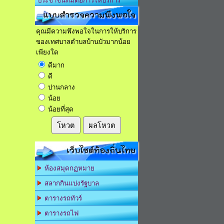
ประชาชนที่มีต่อการให้บริการ
แบบสำรวจความพึงพอใจ
คุณมีความพึงพอใจในการให้บริการ
ของเทศบาลตำบลบ้านบัวมากน้อย
เพียงใด
ดีมาก
ดี
ปานกลาง
น้อย
น้อยที่สุด
โหวต
ผลโหวต
เว็บไซต์ท้องถิ่นไทย
ห้องสมุดกฏหมาย
สลากกินแบ่งรัฐบาล
ตารางรถทัวร์
ตารางรถไฟ