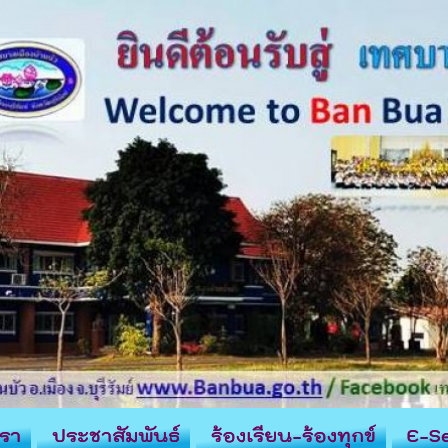
รา
ประชาสัมพันธ์
ร้องเรียน-ร้องทุกข์
E-Se