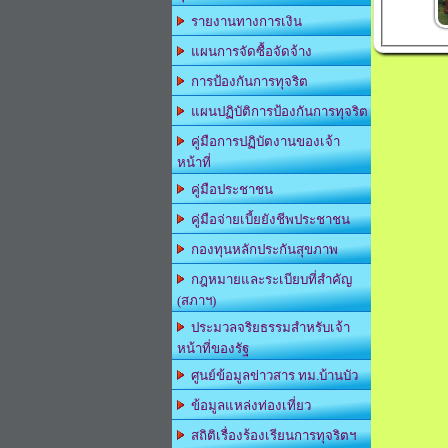
รายงานทางการเงิน
แผนการจัดซื้อจัดจ้าง
การป้องกันการทุจริต
แผนปฏิบัติการป้องกันการทุจริต
คู่มือการปฏิบัตงานของเจ้า
หน้าที่
คู่มือประชาชน
คู่มือจ่ายเบี้ยยังชีพประชาชน
กองทุนหลักประกันสุขภาพ
กฎหมายและระเบียบที่สำคัญ
(สภาฯ)
ประมวลจริยธรรมสำหรับเจ้า
หน้าที่ของรัฐ
ศูนย์ข้อมูลข่าวสาร ทม.บ้านบัว
ข้อมูลแหล่งท่องเที่ยว
สถิติเรื่องร้องเรียนการทุจริตฯ