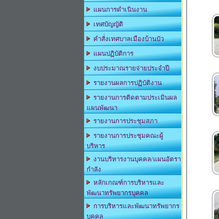
แผนการดำเนินงาน
เทศบัญญัติ
คำสั่งเทศบาลเมืองบ้านบัว
แผนปฏิบัติการ
งบประมาณรายจ่ายประจำปี
รายงานผลการปฏิบัติงาน
รายงานการติดตามประเมินผล
แผนพัฒนา
รายงานการประชุมสภา
รายงานการประชุมคณะผู้
บริหาร
งานบริหารงานบุคคล/แผนอัตรา
กำลัง
หลักเกณฑ์การบริหารและ
พัฒนาทรัพยากรบุคคล
การบริหารและพัฒนาทรัพยากร
บุคคล