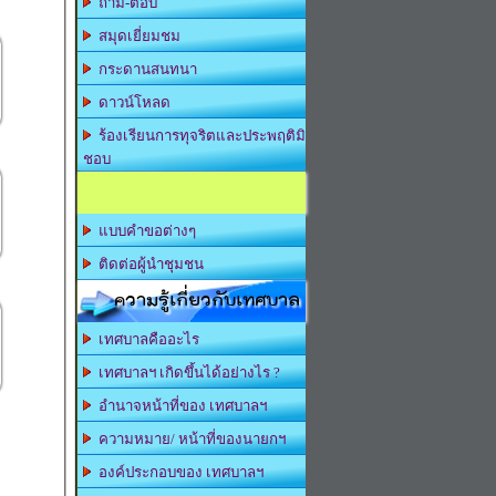
ถาม-ตอบ
สมุดเยี่ยมชม
กระดานสนทนา
ดาวน์โหลด
ร้องเรียนการทุจริตและประพฤติมิ
ชอบ
แบบคำขอต่างๆ
ติดต่อผู้นำชุมชน
ความรู้เกี่ยวกับเทศบาล
เทศบาลคืออะไร
เทศบาลฯ เกิดขึ้นได้อย่างไร ?
อำนาจหน้าที่ของ เทศบาลฯ
ความหมาย/ หน้าที่ของนายกฯ
องค์ประกอบของ เทศบาลฯ