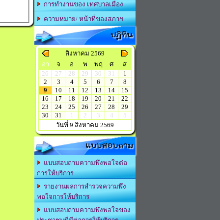
การทำงานของ เทศบาลเมือง
ความหมาย/ หน้าที่ของสภาฯ
ปฏิทิน
สิงหาคม 2569
อา
จ
อ
พ
พฤ
ศ
ส
26
27
28
29
30
31
1
2
3
4
5
6
7
8
9
10
11
12
13
14
15
16
17
18
19
20
21
22
23
24
25
26
27
28
29
30
31
1
2
3
4
5
วันที่ 9 สิงหาคม 2569
แบบสอบถาม
แบบสอบถามความพึงพอใจต่อ
การให้บริการ
รายงานผลการสำรวจความพึง
พอใจการให้บริการ
แบบสอบถามความพึงพอใจของ