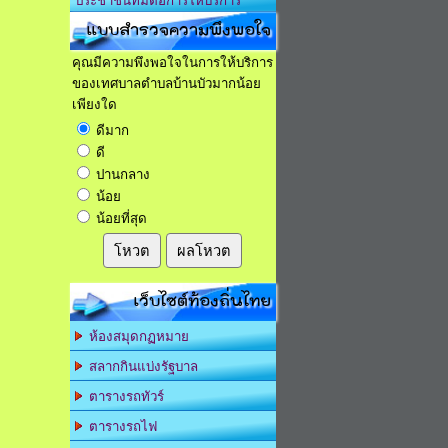
ประชาชนที่มีต่อการให้บริการ
แบบสำรวจความพึงพอใจ
คุณมีความพึงพอใจในการให้บริการ
ของเทศบาลตำบลบ้านบัวมากน้อย
เพียงใด
ดีมาก
ดี
ปานกลาง
น้อย
น้อยที่สุด
โหวต
ผลโหวต
เว็บไซต์ท้องถิ่นไทย
ห้องสมุดกฏหมาย
สลากกินแบ่งรัฐบาล
ตารางรถทัวร์
ตารางรถไฟ