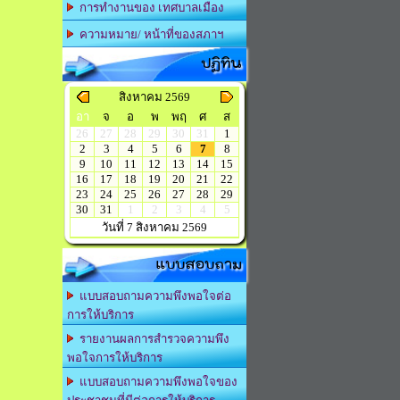
การทำงานของ เทศบาลเมือง
ความหมาย/ หน้าที่ของสภาฯ
ปฏิทิน
สิงหาคม 2569
อา
จ
อ
พ
พฤ
ศ
ส
26
27
28
29
30
31
1
2
3
4
5
6
7
8
9
10
11
12
13
14
15
16
17
18
19
20
21
22
23
24
25
26
27
28
29
30
31
1
2
3
4
5
วันที่ 7 สิงหาคม 2569
แบบสอบถาม
แบบสอบถามความพึงพอใจต่อ
การให้บริการ
รายงานผลการสำรวจความพึง
พอใจการให้บริการ
แบบสอบถามความพึงพอใจของ