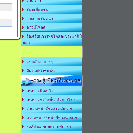
ถาม-ตอบ
สมุดเยี่ยมชม
กระดานสนทนา
ดาวน์โหลด
ร้องเรียนการทุจริตและประพฤติมิ
ชอบ
แบบคำขอต่างๆ
ติดต่อผู้นำชุมชน
ความรู้เกี่ยวกับเทศบาล
เทศบาลคืออะไร
เทศบาลฯ เกิดขึ้นได้อย่างไร ?
อำนาจหน้าที่ของ เทศบาลฯ
ความหมาย/ หน้าที่ของนายกฯ
องค์ประกอบของ เทศบาลฯ