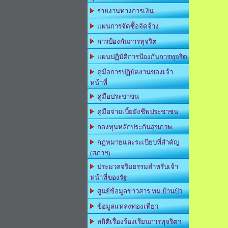
รายงานทางการเงิน
แผนการจัดซื้อจัดจ้าง
การป้องกันการทุจริต
แผนปฏิบัติการป้องกันการทุจริต
คู่มือการปฏิบัตงานของเจ้า
หน้าที่
คู่มือประชาชน
คู่มือจ่ายเบี้ยยังชีพประชาชน
กองทุนหลักประกันสุขภาพ
กฎหมายและระเบียบที่สำคัญ
(สภาฯ)
ประมวลจริยธรรมสำหรับเจ้า
หน้าที่ของรัฐ
ศูนย์ข้อมูลข่าวสาร ทม.บ้านบัว
ข้อมูลแหล่งท่องเที่ยว
สถิติเรื่องร้องเรียนการทุจริตฯ