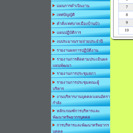
แผนการดำเนินงาน
7
8
เทศบัญญัติ
9
คำสั่งเทศบาลเมืองบ้านบัว
10
แผนปฏิบัติการ
งบประมาณรายจ่ายประจำปี
รายงานผลการปฏิบัติงาน
รายงานการติดตามประเมินผล
แผนพัฒนา
รายงานการประชุมสภา
รายงานการประชุมคณะผู้
บริหาร
งานบริหารงานบุคคล/แผนอัตรา
กำลัง
หลักเกณฑ์การบริหารและ
พัฒนาทรัพยากรบุคคล
การบริหารและพัฒนาทรัพยากร
บุคคล