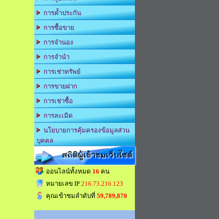
การค้ำประกัน
การซื้อขาย
การจำนอง
การจำนำ
การเช่าทรัพย์
การขายฝาก
การเช่าซื้อ
การละเมิด
นโยบายการคุ้มครองข้อมูลส่วน
บุคคล
สถิติผู้เข้าชมเว็บไซต์
ออนไลน์ทั้งหมด
16
คน
หมายเลข IP
216.73.216.123
คุณเข้าชมลำดับที่
59,789,870