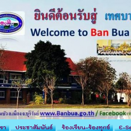
รา
ประชาสัมพันธ์
ร้องเรียน-ร้องทุกข์
E-Se