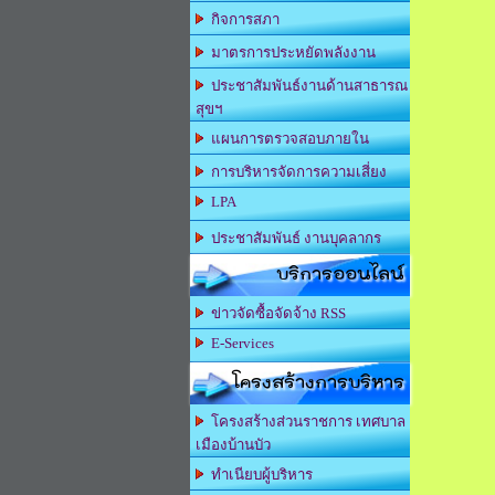
กิจการสภา
มาตรการประหยัดพลังงาน
ประชาสัมพันธ์งานด้านสาธารณ
สุขฯ
แผนการตรวจสอบภายใน
การบริหารจัดการความเสี่ยง
LPA
ประชาสัมพันธ์ งานบุคลากร
บริการออนไลน์
ข่าวจัดซื้อจัดจ้าง RSS
E-Services
โครงสร้างการบริหาร
โครงสร้างส่วนราชการ เทศบาล
เมืองบ้านบัว
ทำเนียบผู้บริหาร