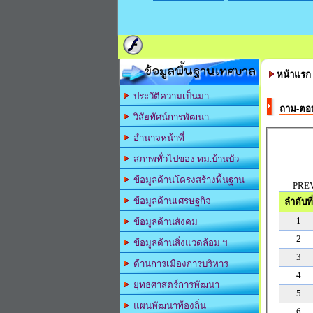
ข้อมูลพื้นฐานเทศบาล
หน้าแรก
ประวัติความเป็นมา
ถาม-ตอ
วิสัยทัศน์การพัฒนา
อำนาจหน้าที่
สภาพทั่วไปของ ทม.บ้านบัว
ข้อมูลด้านโครงสร้างพื้นฐาน
PRE
ข้อมูลด้านเศรษฐกิจ
ลำดับที่
1
ข้อมูลด้านสังคม
2
ข้อมูลด้านสิ่งแวดล้อม ฯ
3
ด้านการเมืองการบริหาร
4
ยุทธศาสตร์การพัฒนา
5
แผนพัฒนาท้องถิ่น
6