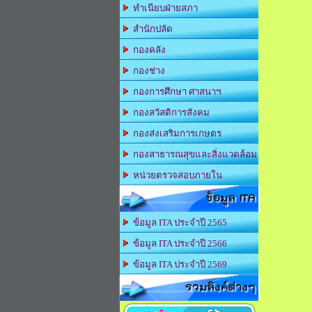
ทำเนียบฝ่ายสภา
สำนักปลัด
กองคลัง
กองช่าง
กองการศึกษา ศาสนาฯ
กองสวัสดิการสังคม
กองส่งเสริมการเกษตร
กองสาธารณสุขและสิ่งแวดล้อม
หน่วยตรวจสอบภายใน
ข้อมูล ITA
ข้อมูล ITA ประจำปี 2565
ข้อมูล ITA ประจำปี 2566
ข้อมูล ITA ประจำปี 2569
รวมลิงค์ต่างๆ