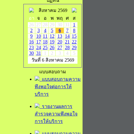
ปฏิทิน
สิงหาคม 2569
อา
จ
อ
พ
พฤ
ศ
ส
26
27
28
29
30
31
1
2
3
4
5
6
7
8
9
10
11
12
13
14
15
16
17
18
19
20
21
22
23
24
25
26
27
28
29
30
31
1
2
3
4
5
วันที่ 6 สิงหาคม 2569
แบบสอบถาม
แบบสอบถามความ
พึงพอใจต่อการให้
บริการ
รายงานผลการ
สำรวจความพึงพอใจ
การให้บริการ
แบบสอบถามความ