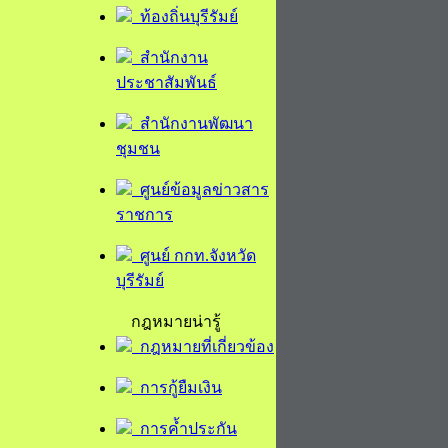
ท้องถิ่นบุรีรัมย์
สำนักงาน
ประชาสัมพันธ์
สำนักงานพัฒนา
ชุมชน
ศูนย์ข้อมูลข่าวสาร
ราชการ
ศูนย์ กกท.จังหวัด
บุรีรัมย์
กฎหมายน่ารู้
กฎหมายที่เกี่ยวข้อง
การกู้ยืมเงิน
การค้ำประกัน