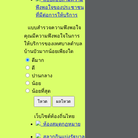
พึงพอใจของประชาชน
ที่มีต่อการให้บริการ
แบบสำรวจความพึงพอใจ
คุณมีความพึงพอใจในการ
ให้บริการของเทศบาลตำบล
บ้านบัวมากน้อยเพียงใด
ดีมาก
ดี
ปานกลาง
น้อย
น้อยที่สุด
โหวต
ผลโหวต
เว็บไซต์ท้องถิ่นไทย
ห้องสมุดกฏหมาย
สลากกินแบ่งรัฐบาล