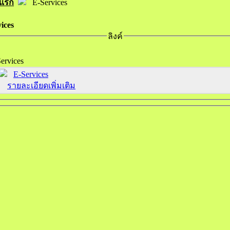
าแรก
E-Services
ices
ลิงค์
ervices
E-Services
รายละเอียดเพิ่มเติม