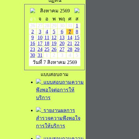
ปฏิทิน
สิงหาคม 2569
อา
จ
อ
พ
พฤ
ศ
ส
26
27
28
29
30
31
1
2
3
4
5
6
7
8
9
10
11
12
13
14
15
16
17
18
19
20
21
22
23
24
25
26
27
28
29
30
31
1
2
3
4
5
วันที่ 7 สิงหาคม 2569
แบบสอบถาม
แบบสอบถามความ
พึงพอใจต่อการให้
บริการ
รายงานผลการ
สำรวจความพึงพอใจ
การให้บริการ
แบบสอบถามความ