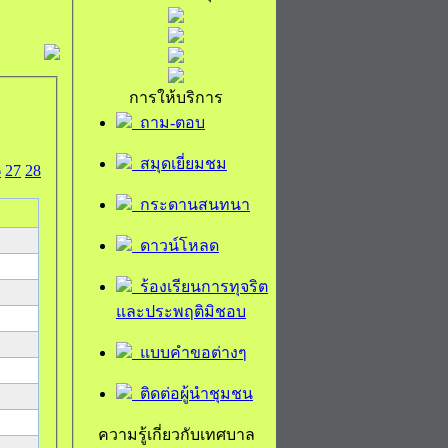
การให้บริการ
ถาม-ตอบ
สมุดเยี่ยมชม
6
27
28
กระดานสนทนา
ดาวน์โหลด
ร้องเรียนการทุจริต
และประพฤติมิชอบ
แบบคำขอต่างๆ
ติดต่อผู้นำชุมชน
ความรู้เกี่ยวกับเทศบาล