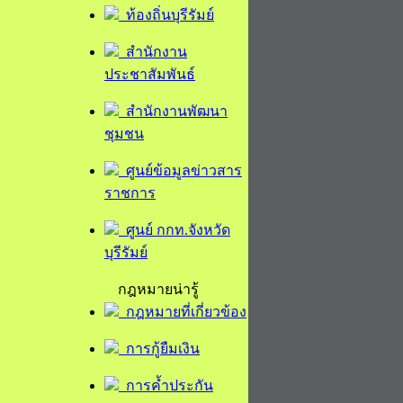
ท้องถิ่นบุรีรัมย์
สำนักงาน
ประชาสัมพันธ์
สำนักงานพัฒนา
ชุมชน
ศูนย์ข้อมูลข่าวสาร
ราชการ
ศูนย์ กกท.จังหวัด
บุรีรัมย์
กฎหมายน่ารู้
กฎหมายที่เกี่ยวข้อง
การกู้ยืมเงิน
การค้ำประกัน