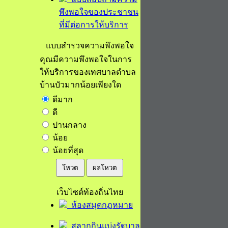
พึงพอใจของประชาชน
ที่มีต่อการให้บริการ
แบบสำรวจความพึงพอใจ
คุณมีความพึงพอใจในการ
ให้บริการของเทศบาลตำบล
บ้านบัวมากน้อยเพียงใด
ดีมาก
ดี
ปานกลาง
น้อย
น้อยที่สุด
โหวต
ผลโหวต
เว็บไซต์ท้องถิ่นไทย
ห้องสมุดกฏหมาย
สลากกินแบ่งรัฐบาล