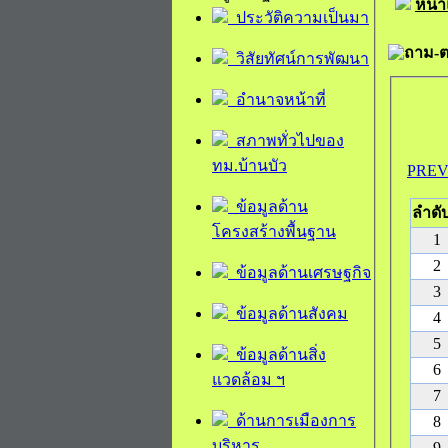
หน้
ประวัติความเป็นมา
ถาม-
วิสัยทัศน์การพัฒนา
อำนาจหน้าที่
สภาพทั่วไปของ
ทม.บ้านบัว
PRE
ข้อมูลด้าน
ลำดับ
โครงสร้างพื้นฐาน
1
2
ข้อมูลด้านเศรษฐกิจ
3
ข้อมูลด้านสังคม
4
5
ข้อมูลด้านสิ่ง
6
แวดล้อม ฯ
7
ด้านการเมืองการ
8
บริหาร
9