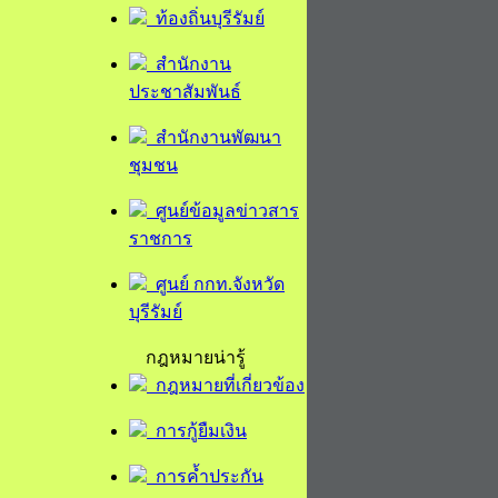
ท้องถิ่นบุรีรัมย์
สำนักงาน
ประชาสัมพันธ์
สำนักงานพัฒนา
ชุมชน
ศูนย์ข้อมูลข่าวสาร
ราชการ
ศูนย์ กกท.จังหวัด
บุรีรัมย์
กฎหมายน่ารู้
กฎหมายที่เกี่ยวข้อง
การกู้ยืมเงิน
การค้ำประกัน