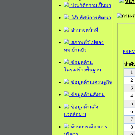
หน้
ประวัติความเป็นมา
ถาม-
วิสัยทัศน์การพัฒนา
อำนาจหน้าที่
สภาพทั่วไปของ
ทม.บ้านบัว
PRE
ข้อมูลด้าน
ลำดับ
โครงสร้างพื้นฐาน
1
2
ข้อมูลด้านเศรษฐกิจ
3
ข้อมูลด้านสังคม
4
5
ข้อมูลด้านสิ่ง
6
แวดล้อม ฯ
7
ด้านการเมืองการ
8
บริหาร
9