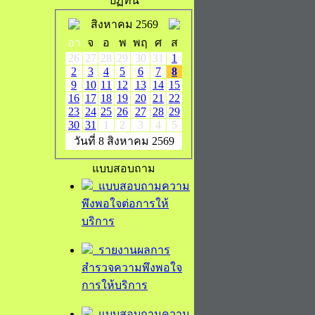
ปฏิทิน
สิงหาคม 2569
อา
จ
อ
พ
พฤ
ศ
ส
26
27
28
29
30
31
1
2
3
4
5
6
7
8
9
10
11
12
13
14
15
16
17
18
19
20
21
22
23
24
25
26
27
28
29
30
31
1
2
3
4
5
วันที่ 8 สิงหาคม 2569
แบบสอบถาม
แบบสอบถามความ
พึงพอใจต่อการให้
บริการ
รายงานผลการ
สำรวจความพึงพอใจ
การให้บริการ
แบบสอบถามความ