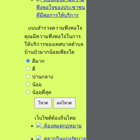
พึงพอใจของประชาชน
ที่มีต่อการให้บริการ
แบบสำรวจความพึงพอใจ
คุณมีความพึงพอใจในการ
ให้บริการของเทศบาลตำบล
บ้านบัวมากน้อยเพียงใด
ดีมาก
ดี
ปานกลาง
น้อย
น้อยที่สุด
โหวต
ผลโหวต
เว็บไซต์ท้องถิ่นไทย
ห้องสมุดกฏหมาย
สลากกินแบ่งรัฐบาล