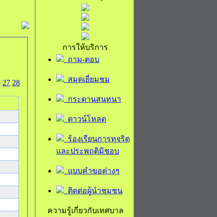
การให้บริการ
ถาม-ตอบ
สมุดเยี่ยมชม
6
27
28
กระดานสนทนา
ดาวน์โหลด
ร้องเรียนการทุจริต
และประพฤติมิชอบ
แบบคำขอต่างๆ
ติดต่อผู้นำชุมชน
ความรู้เกี่ยวกับเทศบาล