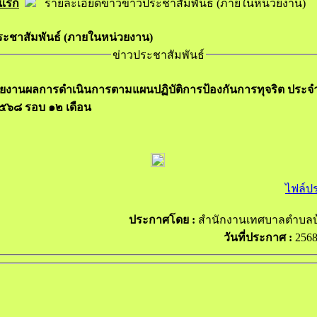
าแรก
รายละเอียดข่าวข่าวประชาสัมพันธ์ (ภายในหน่วยงาน)
ระชาสัมพันธ์ (ภายในหน่วยงาน)
ข่าวประชาสัมพันธ์
ยงานผลการดำเนินการตามแผนปฏิบัติการป้องกันการทุจริต ประจำ
๕๖๘ รอบ ๑๒ เดือน
ไฟล์ป
ประกาศโดย :
สำนักงานเทศบาลตำบลบ้
วันที่ประกาศ :
2568