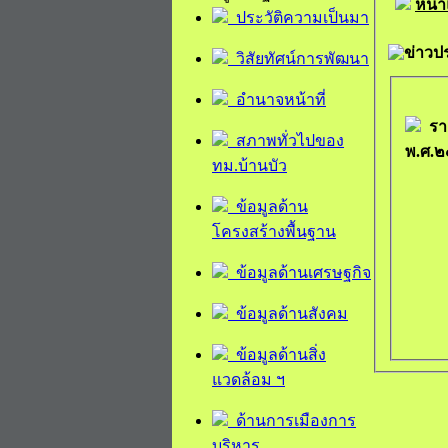
หน้
ประวัติความเป็นมา
ข่าวป
วิสัยทัศน์การพัฒนา
อำนาจหน้าที่
รา
สภาพทั่วไปของ
พ.ศ.๒
ทม.บ้านบัว
ข้อมูลด้าน
โครงสร้างพื้นฐาน
ข้อมูลด้านเศรษฐกิจ
ข้อมูลด้านสังคม
ข้อมูลด้านสิ่ง
แวดล้อม ฯ
ด้านการเมืองการ
บริหาร