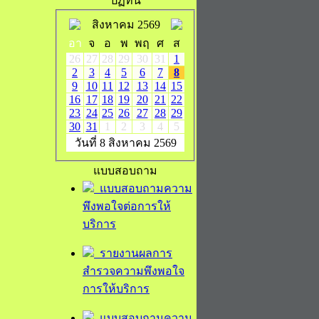
ปฏิทิน
สิงหาคม 2569
อา
จ
อ
พ
พฤ
ศ
ส
26
27
28
29
30
31
1
2
3
4
5
6
7
8
9
10
11
12
13
14
15
16
17
18
19
20
21
22
23
24
25
26
27
28
29
30
31
1
2
3
4
5
วันที่ 8 สิงหาคม 2569
แบบสอบถาม
แบบสอบถามความ
พึงพอใจต่อการให้
บริการ
รายงานผลการ
สำรวจความพึงพอใจ
การให้บริการ
แบบสอบถามความ