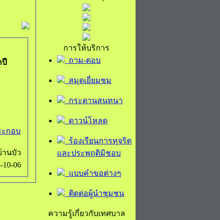
การให้บริการ
ถาม-ตอบ
ปี
สมุดเยี่ยมชม
กระดานสนทนา
ดาวน์โหลด
ระกอบ
ร้องเรียนการทุจริต
านบัว
และประพฤติมิชอบ
-10-06
แบบคำขอต่างๆ
ติดต่อผู้นำชุมชน
ความรู้เกี่ยวกับเทศบาล