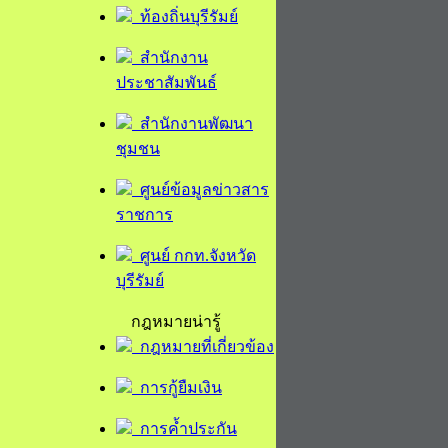
ท้องถิ่นบุรีรัมย์
สำนักงาน
ประชาสัมพันธ์
สำนักงานพัฒนา
ชุมชน
ศูนย์ข้อมูลข่าวสาร
ราชการ
ศูนย์ กกท.จังหวัด
บุรีรัมย์
กฎหมายน่ารู้
กฎหมายที่เกี่ยวข้อง
การกู้ยืมเงิน
การค้ำประกัน