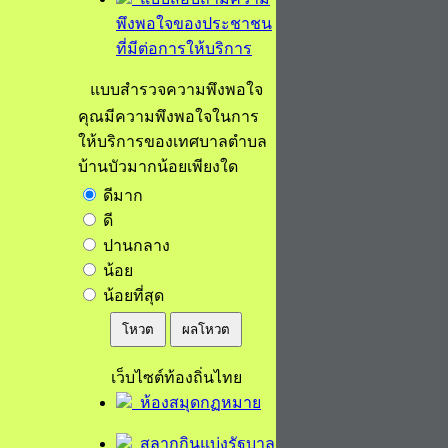
พึงพอใจของประชาชน
ที่มีต่อการให้บริการ
แบบสำรวจความพึงพอใจ
คุณมีความพึงพอใจในการ
ให้บริการของเทศบาลตำบล
บ้านบัวมากน้อยเพียงใด
ดีมาก
ดี
ปานกลาง
น้อย
น้อยที่สุด
โหวต
ผลโหวต
เว็บไซต์ท้องถิ่นไทย
ห้องสมุดกฏหมาย
สลากกินแบ่งรัฐบาล