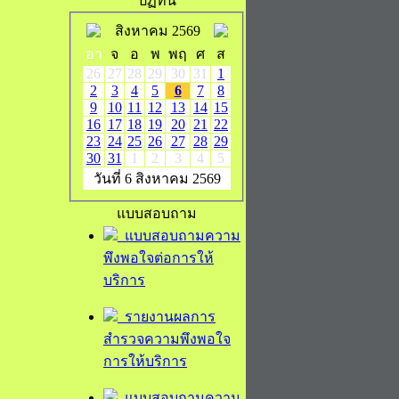
ปฏิทิน
สิงหาคม 2569
อา
จ
อ
พ
พฤ
ศ
ส
26
27
28
29
30
31
1
2
3
4
5
6
7
8
9
10
11
12
13
14
15
16
17
18
19
20
21
22
23
24
25
26
27
28
29
30
31
1
2
3
4
5
วันที่ 6 สิงหาคม 2569
แบบสอบถาม
แบบสอบถามความ
พึงพอใจต่อการให้
บริการ
รายงานผลการ
สำรวจความพึงพอใจ
การให้บริการ
แบบสอบถามความ