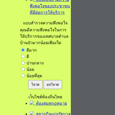
พึงพอใจของประชาชน
ที่มีต่อการให้บริการ
แบบสำรวจความพึงพอใจ
คุณมีความพึงพอใจในการ
ให้บริการของเทศบาลตำบล
บ้านบัวมากน้อยเพียงใด
ดีมาก
ดี
ปานกลาง
น้อย
น้อยที่สุด
โหวต
ผลโหวต
เว็บไซต์ท้องถิ่นไทย
ห้องสมุดกฏหมาย
สลากกินแบ่งรัฐบาล