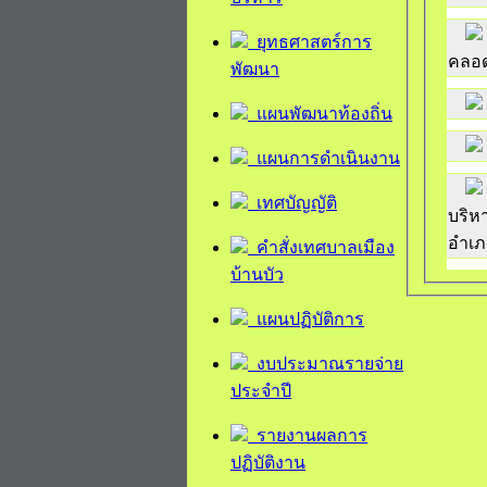
ยุทธศาสตร์การ
คลอ
พัฒนา
แผนพัฒนาท้องถิ่น
แผนการดำเนินงาน
เทศบัญญัติ
บริห
อำเภอ
คำสั่งเทศบาลเมือง
บ้านบัว
แผนปฏิบัติการ
งบประมาณรายจ่าย
ประจำปี
รายงานผลการ
ปฏิบัติงาน