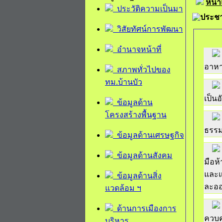
หน้
ประวัติความเป็นมา
ประชา
วิสัยทัศน์การพัฒนา
อำนาจหน้าที่
อาหา
สภาพทั่วไปของ
ทม.บ้านบัว
เป็น
ข้อมูลด้าน
โครงสร้างพื้นฐาน
ธรรม
ข้อมูลด้านเศรษฐกิจ
ข้อมูลด้านสังคม
มือห
และแ
ข้อมูลด้านสิ่ง
ละออ
แวดล้อม ฯ
ด้านการเมืองการ
ควบค
บริหาร