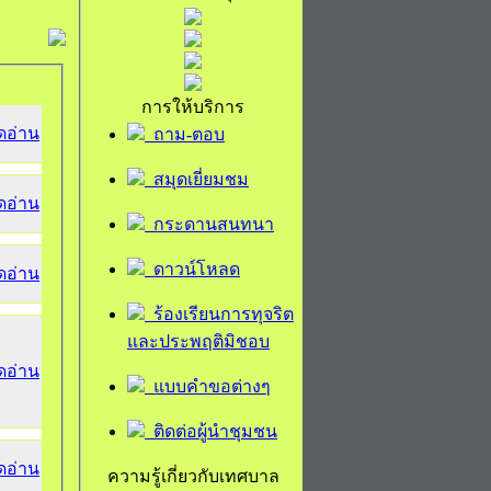
การให้บริการ
ิดอ่าน
ถาม-ตอบ
สมุดเยี่ยมชม
ิดอ่าน
กระดานสนทนา
ดาวน์โหลด
ิดอ่าน
ร้องเรียนการทุจริต
และประพฤติมิชอบ
ิดอ่าน
แบบคำขอต่างๆ
ติดต่อผู้นำชุมชน
ิดอ่าน
ความรู้เกี่ยวกับเทศบาล