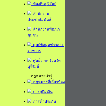
ท้องถิ่นบุรีรัมย์
สำนักงาน
ประชาสัมพันธ์
สำนักงานพัฒนา
ชุมชน
ศูนย์ข้อมูลข่าวสาร
ราชการ
ศูนย์ กกท.จังหวัด
บุรีรัมย์
กฎหมายน่ารู้
กฎหมายที่เกี่ยวข้อง
การกู้ยืมเงิน
การค้ำประกัน